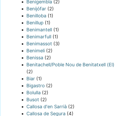
Benigembla
(2)
Benijófar
(2)
Benilloba
(1)
Benillup
(1)
Benimantell
(1)
Benimarfull
(1)
Benimassot
(3)
Benimeli
(2)
Benissa
(2)
Benitachell/Poble Nou de Benitatxell (El)
(2)
Biar
(1)
Bigastro
(2)
Bolulla
(2)
Busot
(2)
Callosa d'en Sarrià
(2)
Callosa de Segura
(4)