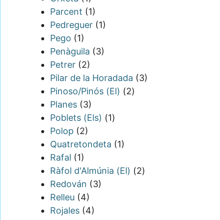
Parcent
(1)
Pedreguer
(1)
Pego
(1)
Penàguila
(3)
Petrer
(2)
Pilar de la Horadada
(3)
Pinoso/Pinós (El)
(2)
Planes
(3)
Poblets (Els)
(1)
Polop
(2)
Quatretondeta
(1)
Rafal
(1)
Ràfol d'Almúnia (El)
(2)
Redován
(3)
Relleu
(4)
Rojales
(4)