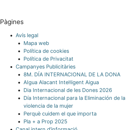
Pàgines
Avís legal
Mapa web
Política de cookies
Política de Privacitat
Campanyes Publicitàries
8M. DÍA INTERNACIONAL DE LA DONA
AIgua Alacant Intel·ligent Aigua
Dia Internacional de les Dones 2026
Día Internacional para la Eliminación de la
violencia de la mujer
Perquè cuidem el que importa
Pla + a Prop 2025
Canal intern d’informació