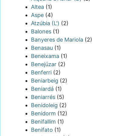
Altea
(1)
Aspe
(4)
Atzúbia (L')
(2)
Balones
(1)
Banyeres de Mariola
(2)
Benasau
(1)
Beneixama
(1)
Benejúzar
(2)
Benferri
(2)
Beniarbeig
(2)
Beniardá
(1)
Beniarrés
(5)
Benidoleig
(2)
Benidorm
(12)
Benifallim
(1)
Benifato
(1)