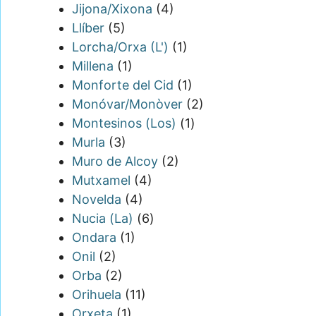
Jijona/Xixona
(4)
Llíber
(5)
Lorcha/Orxa (L')
(1)
Millena
(1)
Monforte del Cid
(1)
Monóvar/Monòver
(2)
Montesinos (Los)
(1)
Murla
(3)
Muro de Alcoy
(2)
Mutxamel
(4)
Novelda
(4)
Nucia (La)
(6)
Ondara
(1)
Onil
(2)
Orba
(2)
Orihuela
(11)
Orxeta
(1)