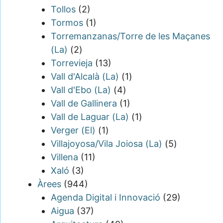
Tollos
(2)
Tormos
(1)
Torremanzanas/Torre de les Maçanes
(La)
(2)
Torrevieja
(13)
Vall d'Alcalà (La)
(1)
Vall d'Ebo (La)
(4)
Vall de Gallinera
(1)
Vall de Laguar (La)
(1)
Verger (El)
(1)
Villajoyosa/Vila Joiosa (La)
(5)
Villena
(11)
Xaló
(3)
Àrees
(944)
Agenda Digital i Innovació
(29)
Aigua
(37)