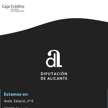
Estamos en:
Avda. Estació, nº 6