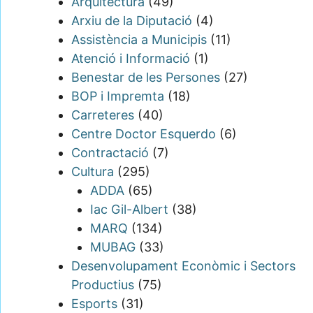
Arquitectura
(49)
Arxiu de la Diputació
(4)
Assistència a Municipis
(11)
Atenció i Informació
(1)
Benestar de les Persones
(27)
BOP i Impremta
(18)
Carreteres
(40)
Centre Doctor Esquerdo
(6)
Contractació
(7)
Cultura
(295)
ADDA
(65)
Iac Gil-Albert
(38)
MARQ
(134)
MUBAG
(33)
Desenvolupament Econòmic i Sectors
Productius
(75)
Esports
(31)