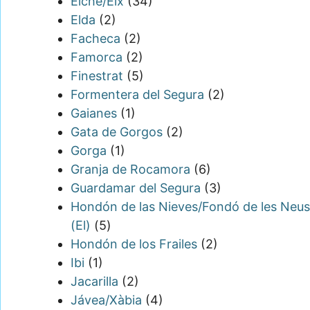
Elche/Elx
(34)
Elda
(2)
Facheca
(2)
Famorca
(2)
Finestrat
(5)
Formentera del Segura
(2)
Gaianes
(1)
Gata de Gorgos
(2)
Gorga
(1)
Granja de Rocamora
(6)
Guardamar del Segura
(3)
Hondón de las Nieves/Fondó de les Neus
(El)
(5)
Hondón de los Frailes
(2)
Ibi
(1)
Jacarilla
(2)
Jávea/Xàbia
(4)