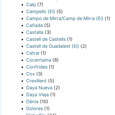
Calp
(7)
Campello (El)
(5)
Campo de Mirra/Camp de Mirra (El)
(1)
Cañada
(5)
Castalla
(3)
Castell de Castells
(1)
Castell de Guadalest (El)
(2)
Catral
(1)
Cocentaina
(8)
Confrides
(1)
Cox
(3)
Crevillent
(5)
Daya Nueva
(2)
Daya Vieja
(1)
Dénia
(10)
Dolores
(1)