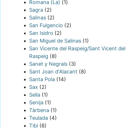
Romana (La)
(1)
Sagra
(2)
Salinas
(2)
San Fulgencio
(2)
San Isidro
(2)
San Miguel de Salinas
(1)
San Vicente del Raspeig/Sant Vicent del
Raspeig
(8)
Sanet y Negrals
(3)
Sant Joan d'Alacant
(8)
Santa Pola
(14)
Sax
(2)
Sella
(1)
Senija
(1)
Tàrbena
(1)
Teulada
(4)
Tibi
(6)