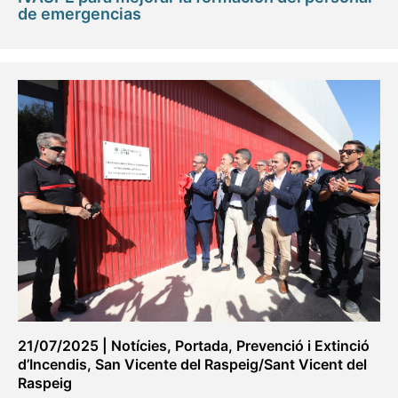
de emergencias
21/07/2025
|
Notícies
,
Portada
,
Prevenció i Extinció
d’Incendis
,
San Vicente del Raspeig/Sant Vicent del
Raspeig