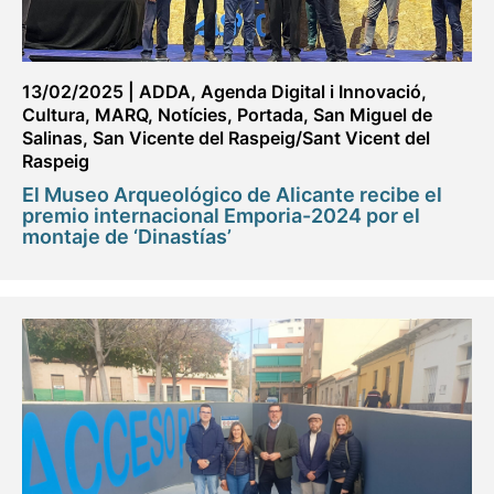
13/02/2025
|
ADDA
,
Agenda Digital i Innovació
,
Cultura
,
MARQ
,
Notícies
,
Portada
,
San Miguel de
Salinas
,
San Vicente del Raspeig/Sant Vicent del
Raspeig
El Museo Arqueológico de Alicante recibe el
premio internacional Emporia-2024 por el
montaje de ‘Dinastías’