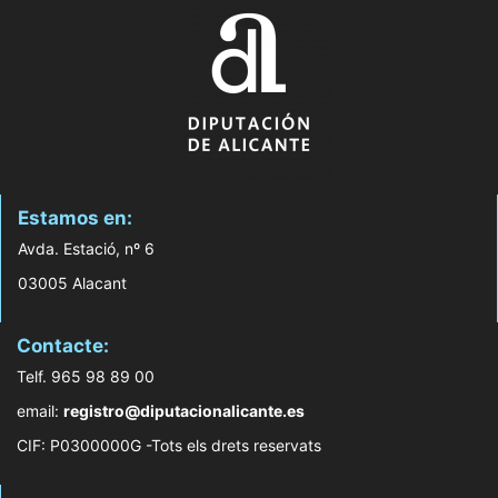
Estamos en:
Avda. Estació, nº 6
03005 Alacant
Contacte:
Telf. 965 98 89 00
email:
registro@diputacionalicante.es
CIF: P0300000G -Tots els drets reservats