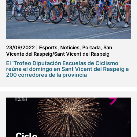
23/09/2022
|
Esports
,
Notícies
,
Portada
,
San
Vicente del Raspeig/Sant Vicent del Raspeig
El ‘Trofeo Diputación Escuelas de Ciclismo’
reúne el domingo en Sant Vicent del Raspeig a
200 corredores de la provincia