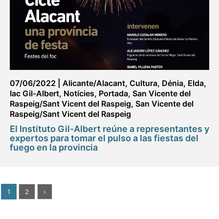
07/06/2022
|
Alicante/Alacant
,
Cultura
,
Dénia
,
Elda
,
Iac Gil-Albert
,
Notícies
,
Portada
,
San Vicente del
Raspeig/Sant Vicent del Raspeig
,
San Vicente del
Raspeig/Sant Vicent del Raspeig
El Instituto Gil-Albert reúne a representantes y
expertos para tomar el pulso a las fiestas del
fuego en la provincia
1
2
›