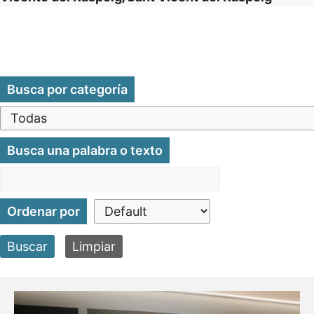
Busca por categoría
Busca una palabra o texto
Ordenar por
Buscar
Limpiar