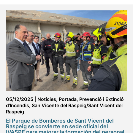
05/12/2025
|
Notícies
,
Portada
,
Prevenció i Extinció
d’Incendis
,
San Vicente del Raspeig/Sant Vicent del
Raspeig
El Parque de Bomberos de Sant Vicent del
Raspeig se convierte en sede oficial del
IVASPE para mejorar la formación del personal