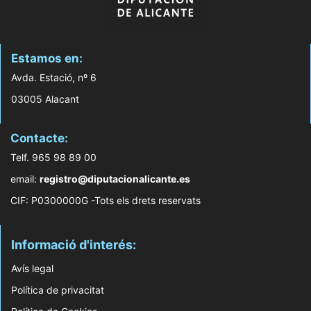
Estamos en:
Avda. Estació, nº 6
03005 Alacant
Contacte:
Telf. 965 98 89 00
email:
registro@diputacionalicante.es
CIF: P0300000G -Tots els drets reservats
Informació d'interés:
Avís legal
Política de privacitat