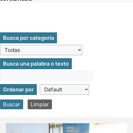
Busca por categoría
Busca una palabra o texto
Ordenar por
Buscar
Limpiar