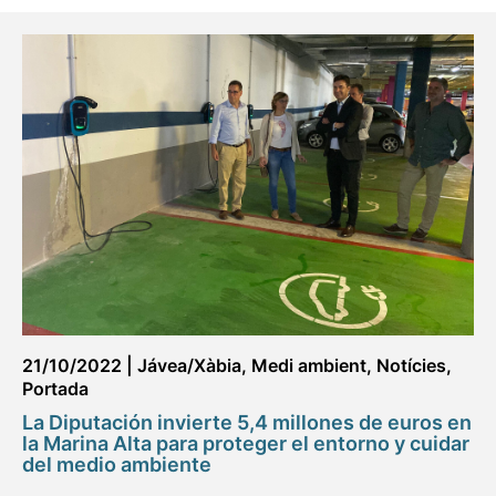
21/10/2022
|
Jávea/Xàbia
,
Medi ambient
,
Notícies
,
Portada
La Diputación invierte 5,4 millones de euros en
la Marina Alta para proteger el entorno y cuidar
del medio ambiente