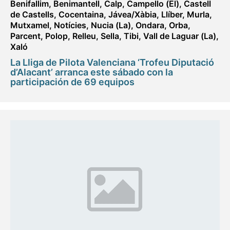
Benifallim
,
Benimantell
,
Calp
,
Campello (El)
,
Castell
de Castells
,
Cocentaina
,
Jávea/Xàbia
,
Llíber
,
Murla
,
Mutxamel
,
Notícies
,
Nucia (La)
,
Ondara
,
Orba
,
Parcent
,
Polop
,
Relleu
,
Sella
,
Tibi
,
Vall de Laguar (La)
,
Xaló
La Lliga de Pilota Valenciana ‘Trofeu Diputació
d’Alacant’ arranca este sábado con la
participación de 69 equipos