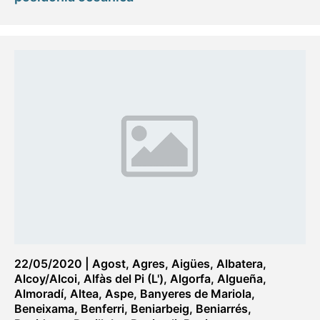
22/05/2020
|
Agost
,
Agres
,
Aigües
,
Albatera
,
Alcoy/Alcoi
,
Alfàs del Pi (L')
,
Algorfa
,
Algueña
,
Almoradí
,
Altea
,
Aspe
,
Banyeres de Mariola
,
Beneixama
,
Benferri
,
Beniarbeig
,
Beniarrés
,