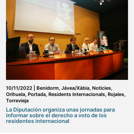
10/11/2022
|
Benidorm
,
Jávea/Xàbia
,
Notícies
,
Orihuela
,
Portada
,
Residents Internacionals
,
Rojales
,
Torrevieja
La Diputación organiza unas jornadas para
informar sobre el derecho a voto de los
residentes internacional