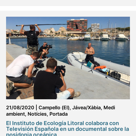
21/08/2020
|
Campello (El)
,
Jávea/Xàbia
,
Medi
ambient
,
Notícies
,
Portada
El Instituto de Ecología Litoral colabora con
Televisión Española en un documental sobre la
posidonia oceánica