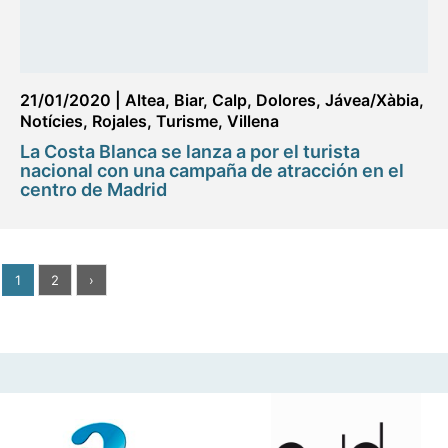
21/01/2020
|
Altea
,
Biar
,
Calp
,
Dolores
,
Jávea/Xàbia
,
Notícies
,
Rojales
,
Turisme
,
Villena
La Costa Blanca se lanza a por el turista
nacional con una campaña de atracción en el
centro de Madrid
1
2
›