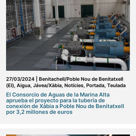
27/03/2024
|
Benitachell/Poble Nou de Benitatxell
(El)
,
Aigua
,
Jávea/Xàbia
,
Notícies
,
Portada
,
Teulada
El Consorcio de Aguas de la Marina Alta
aprueba el proyecto para la tubería de
conexión de Xàbia a Poble Nou de Benitatxell
por 3,2 millones de euros