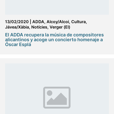
13/02/2020
|
ADDA
,
Alcoy/Alcoi
,
Cultura
,
Jávea/Xàbia
,
Notícies
,
Verger (El)
El ADDA recupera la música de compositores
alicantinos y acoge un concierto homenaje a
Óscar Esplá