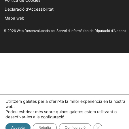
Política de Cookies
Declaració d'Accessibilitat
Mapa web
© 2026 Web Desenvolupada pel Servei d'Informàtica de Diputació d'Alacant
Utilitzem galetes per a oferir-te la millor experiència en la nostra
web.
Podeu esbrinar més sobre quines galetes estem utilitzant o
desactivar-les a la
configuració
.
Tanca el bàner 
Accepta
Rebutja
Configuració