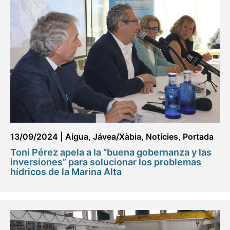
13/09/2024
|
Aigua
,
Jávea/Xàbia
,
Notícies
,
Portada
Toni Pérez apela a la “buena gobernanza y las
inversiones” para solucionar los problemas
hídricos de la Marina Alta