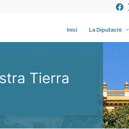
Inici
La Diputació
tra Tierra