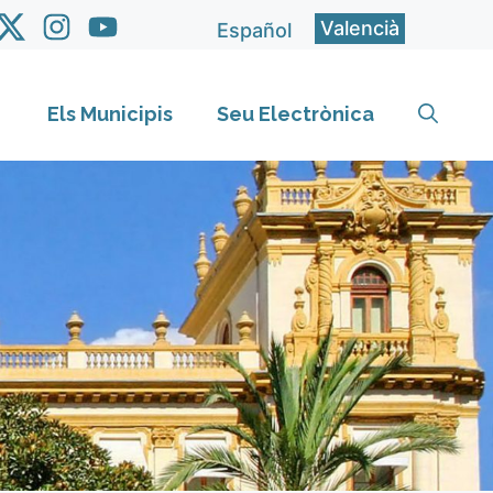
Valencià
Español
Els Municipis
Seu Electrònica