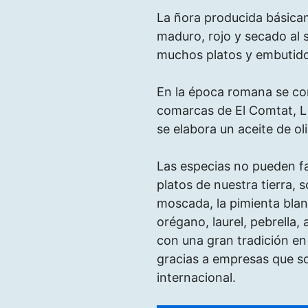
La ñora producida básic
maduro, rojo y secado al s
muchos platos y embutido
En la época romana se com
comarcas de El Comtat, L ́
se elabora un aceite de ol
Las especias no pueden fal
platos de nuestra tierra, 
moscada, la pimienta blanc
orégano, laurel, pebrella,
con una gran tradición en
gracias a empresas que so
internacional.