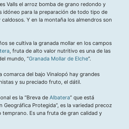
es Valls el arroz bomba de grano redondo y
s idóneo para la preparación de todo tipo de
 y caldosos. Y en la montaña los almendros son
os se cultiva la granada mollar en los campos
tera
, fruta de alto valor nutritivo es una de las
del mundo, “
Granada Mollar de Elche
”.
 la comarca del bajo Vinalopó hay grandes
tas y su preciado fruto, el dátil.
onal es la “Breva de
Albatera
” que está
ón Geográfica Protegida”, es la variedad precoz
 temprano. Es una fruta de gran calidad y