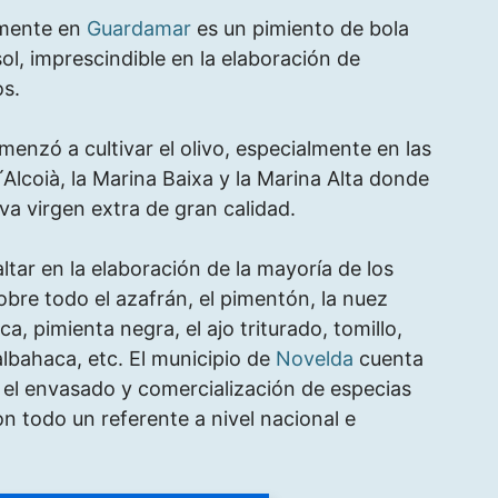
amente en
Guardamar
es un pimiento de bola
ol, imprescindible en la elaboración de
s.
enzó a cultivar el olivo, especialmente en las
Alcoià, la Marina Baixa y la Marina Alta donde
iva virgen extra de gran calidad.
tar en la elaboración de la mayoría de los
sobre todo el azafrán, el pimentón, la nuez
a, pimienta negra, el ajo triturado, tomillo,
 albahaca, etc. El municipio de
Novelda
cuenta
 el envasado y comercialización de especias
n todo un referente a nivel nacional e