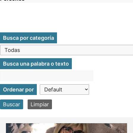
Busca por categoría
Busca una palabra o texto
Ordenar por
Buscar
Limpiar