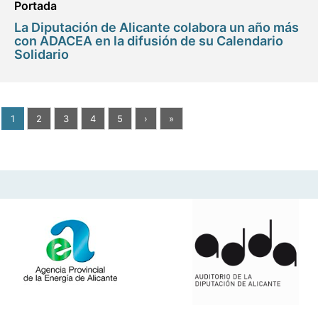
Portada
La Diputación de Alicante colabora un año más
con ADACEA en la difusión de su Calendario
Solidario
1
2
3
4
5
›
»