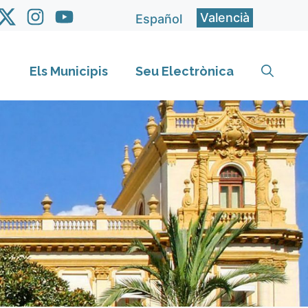
Valencià
Español
Els Municipis
Seu Electrònica