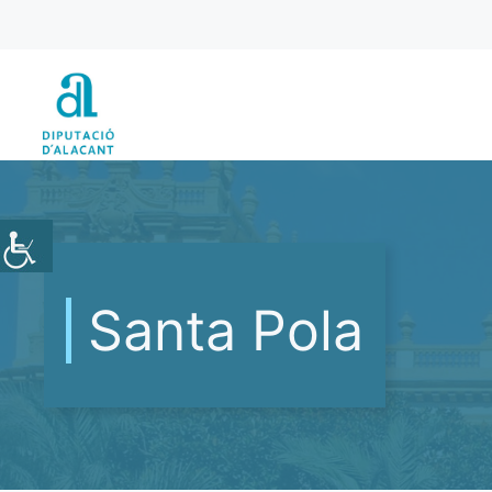
Vés
al
contingut
Santa Pola