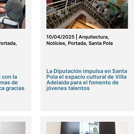
10/04/2025
|
Arquitectura
,
Portada
,
Notícies
,
Portada
,
Santa Pola
La Diputación impulsa en Santa
 con la
Pola el espacio cultural de Villa
emas de
Adelaida para el fomento de
ca gracias
jóvenes talentos