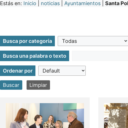
Estás en:
Inicio
|
noticias
|
Ayuntamientos
|
Santa Po
Busca por categoría
Busca una palabra o texto
Ordenar por
Buscar
Limpiar