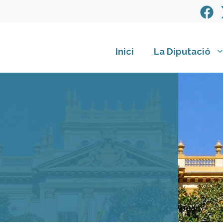
Inici
La Diputació