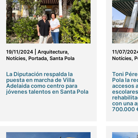
19/11/2024
|
Arquitectura
,
11/07/202
Notícies
,
Portada
,
Santa Pola
Notícies
,
P
La Diputación respalda la
Toni Pére
puesta en marcha de Villa
Pola la r
Adelaida como centro para
accesos a
jóvenes talentos en Santa Pola
escolares 
rehabilita
con una a
700.000 