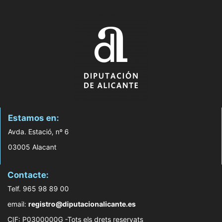
Estamos en:
Avda. Estació, nº 6
03005 Alacant
Contacte:
Telf. 965 98 89 00
email:
registro@diputacionalicante.es
CIF: P0300000G -Tots els drets reservats