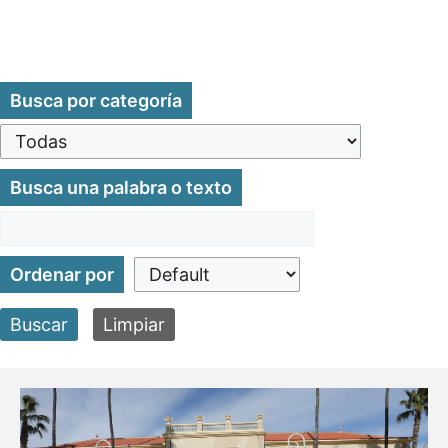
Busca por categoría
Busca una palabra o texto
Ordenar por
Buscar
Limpiar