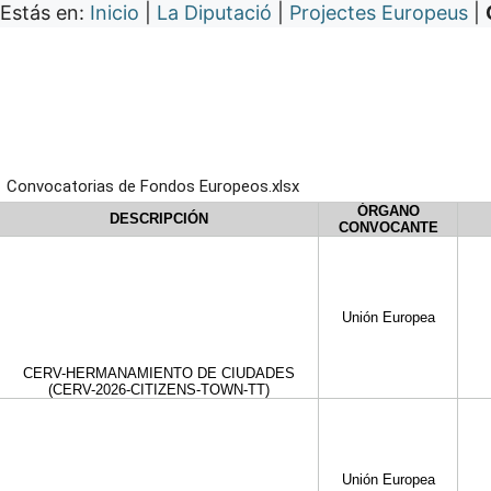
Estás en:
Inicio
|
La Diputació
|
Projectes Europeus
|