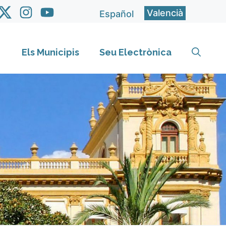
Valencià
Español
Els Municipis
Seu Electrònica