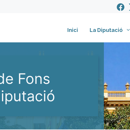
Inici
La Diputació
de Fons
iputació