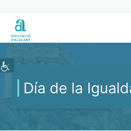
Vés
al
contingut
Día de la Iguald