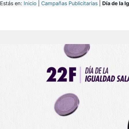
Estás en:
Inicio
|
Campañas Publicitarias
|
Día de la I