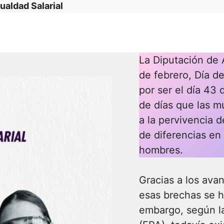
gualdad Salarial
La Diputación de 
de febrero, Día de
por ser el día 43 
de días que las mu
a la pervivencia d
de diferencias en 
hombres.
Gracias a los ava
esas brechas se h
embargo, según la