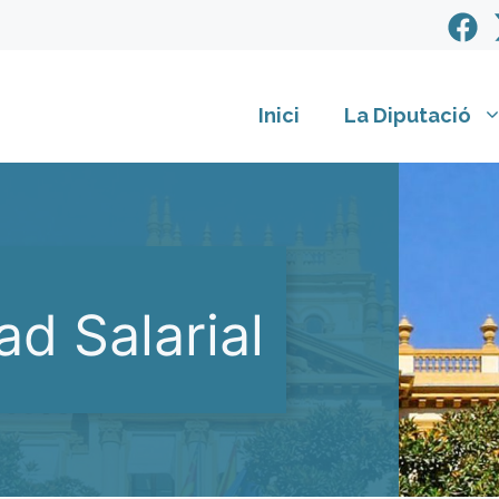
Inici
La Diputació
ad Salarial