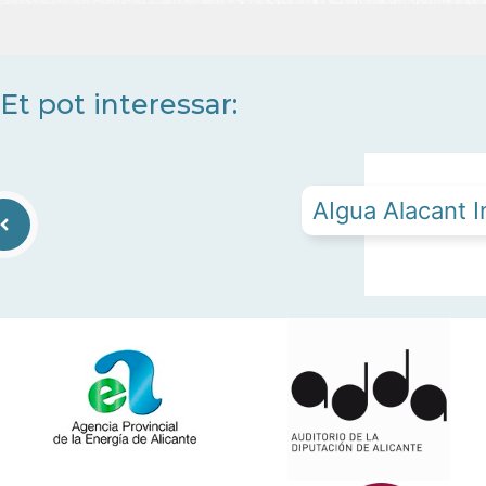
Et pot interessar:
AIgua Alacant In