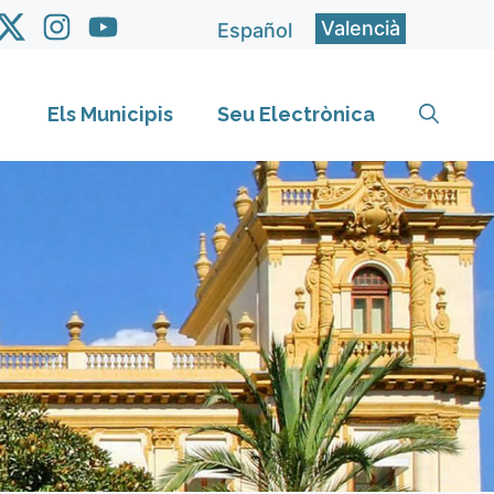
Valencià
Español
Els Municipis
Seu Electrònica