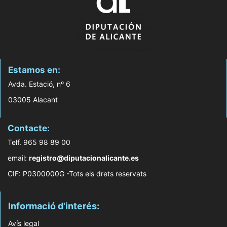
Estamos en:
Avda. Estació, nº 6
03005 Alacant
Contacte:
Telf. 965 98 89 00
email:
registro@diputacionalicante.es
CIF: P0300000G -Tots els drets reservats
Informació d'interés:
Avís legal