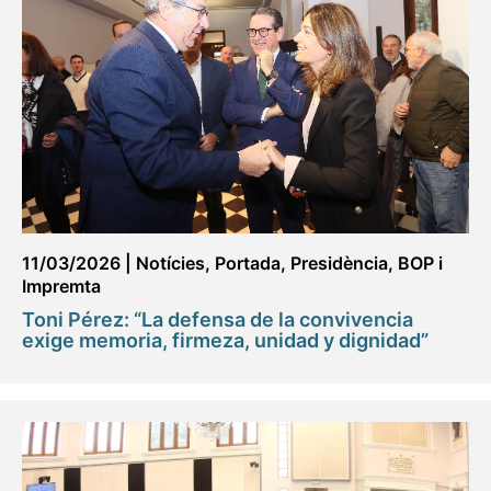
11/03/2026
|
Notícies
,
Portada
,
Presidència
,
BOP i
Impremta
Toni Pérez: “La defensa de la convivencia
exige memoria, firmeza, unidad y dignidad”