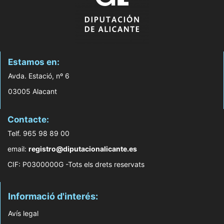
Estamos en:
Avda. Estació, nº 6
03005 Alacant
Contacte:
Telf. 965 98 89 00
email:
registro@diputacionalicante.es
CIF: P0300000G -Tots els drets reservats
Informació d'interés:
Avís legal