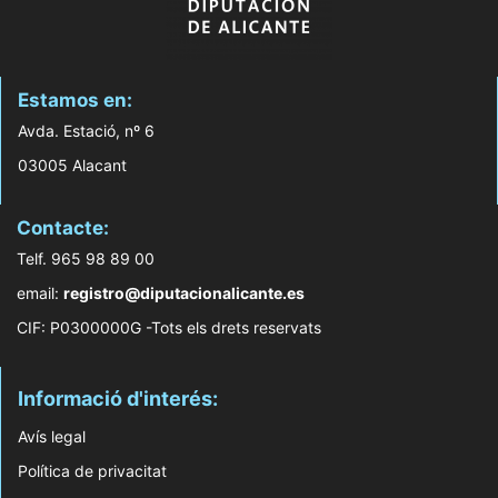
Estamos en:
Avda. Estació, nº 6
03005 Alacant
Contacte:
Telf. 965 98 89 00
email:
registro@diputacionalicante.es
CIF: P0300000G -Tots els drets reservats
Informació d'interés:
Avís legal
Política de privacitat