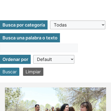
Busca por categoría
Busca una palabra o texto
Ordenar por
Buscar
Limpiar