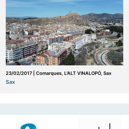
23/02/2017
|
Comarques
,
L'ALT VINALOPÓ
,
Sax
Sax