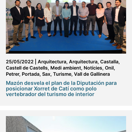
25/05/2022
|
Arquitectura
,
Arquitectura
,
Castalla
,
Castell de Castells
,
Medi ambient
,
Notícies
,
Onil
,
Petrer
,
Portada
,
Sax
,
Turisme
,
Vall de Gallinera
Mazón desvela el plan de la Diputación para
posicionar Xorret de Catí como polo
vertebrador del turismo de interior