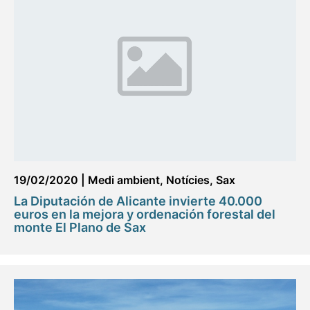
19/02/2020
|
Medi ambient
,
Notícies
,
Sax
La Diputación de Alicante invierte 40.000
euros en la mejora y ordenación forestal del
monte El Plano de Sax