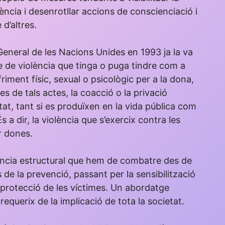
ència i desenrotllar accions de conscienciació i
 d’altres.
General de les Nacions Unides en 1993 ja la va
e de violència que tinga o puga tindre com a
riment físic, sexual o psicològic per a la dona,
s de tals actes, la coacció o la privació
ertat, tant si es produïxen en la vida pública com
És a dir, la violència que s’exercix contra les
r dones.
lència estructural que hem de combatre des de
 de la prevenció, passant per la sensibilització
 i protecció de les víctimes. Un abordatge
 requerix de la implicació de tota la societat.