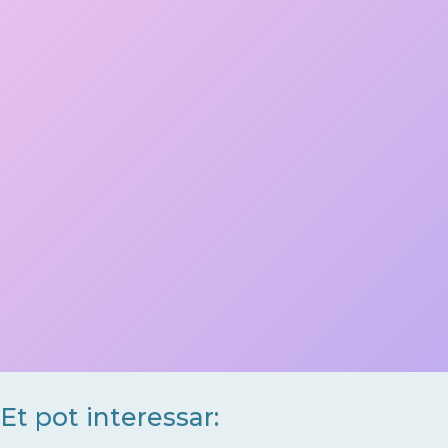
Et pot interessar: