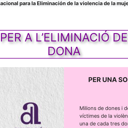
nacional para la Eliminación de la violencia de la muj
PER A L’ELIMINACIÓ DE
DONA
PER UNA SO
Milions de dones i d
víctimes de la viol
una de cada tres do