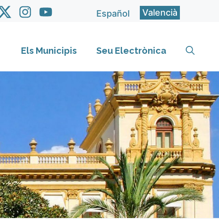
Valencià
Español
Els Municipis
Seu Electrònica