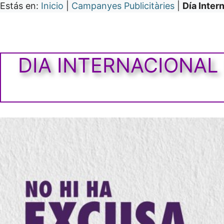
Estás en:
Inicio
|
Campanyes Publicitàries
|
Día Inter
DIA INTERNACIONAL 