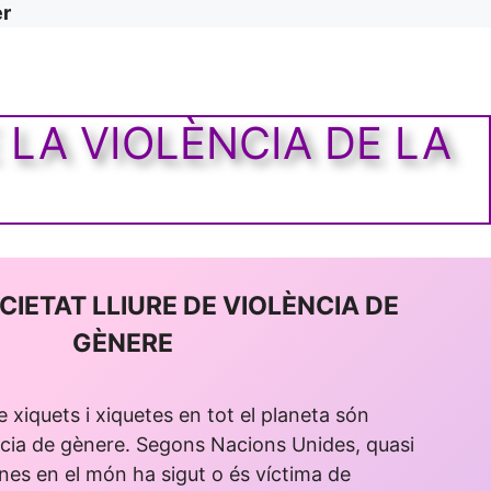
er
 LA VIOLÈNCIA DE LA
CIETAT LLIURE DE VIOLÈNCIA DE
GÈNERE
e xiquets i xiquetes en tot el planeta són
ència de gènere. Segons Nacions Unides, quasi
nes en el món ha sigut o és víctima de