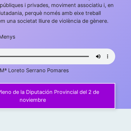
 públiques i privades, moviment associatiu i, en
ciutadania, perquè només amb eixe treball
 una societat lliure de violència de gènere.
Menys
. Mª Loreto Serrano Pomares
leno de la Diputación Provincial del 2 de
noviembre