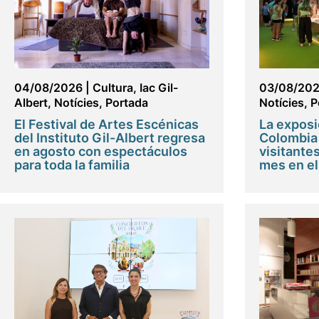
04/08/2026
|
Cultura
,
Iac Gil-
03/08/20
Albert
,
Notícies
,
Portada
Notícies
,
P
El Festival de Artes Escénicas
La exposi
del Instituto Gil-Albert regresa
Colombia 
en agosto con espectáculos
visitante
para toda la familia
mes en e