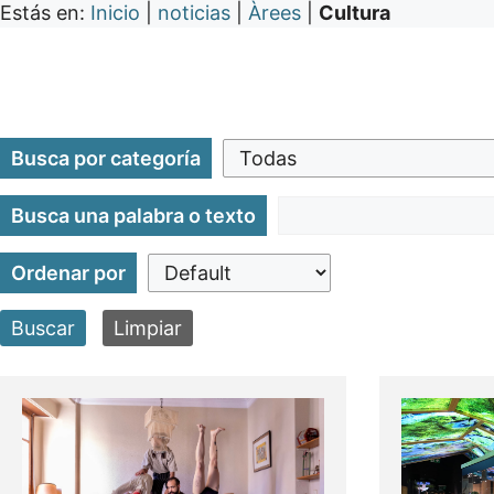
Estás en:
Inicio
|
noticias
|
Àrees
|
Cultura
Busca por categoría
Busca una palabra o texto
Ordenar por
Buscar
Limpiar