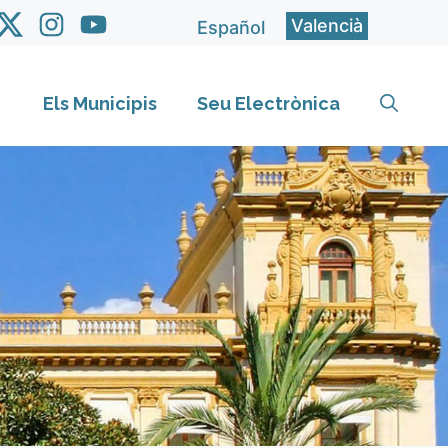
Valencià
Español
Els Municipis
Seu Electrònica