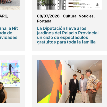
ARQ
,
08/07/2026
|
Cultura
,
Notícies
,
Portada
na la Nit
La Diputación lleva a los
ada de
jardines del Palacio Provincial
tividades
un ciclo de espectáculos
gratuitos para toda la familia