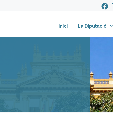
Inici
La Diputació