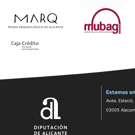
Estamos en
Avda. Estació,
03005 Alacan