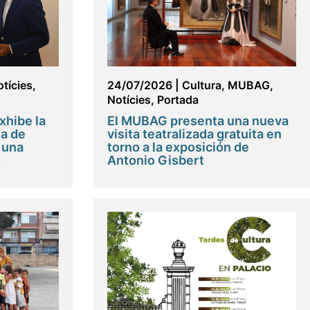
tícies
,
24/07/2026
|
Cultura
,
MUBAG
,
Notícies
,
Portada
exhibe la
El MUBAG presenta una nueva
a de
visita teatralizada gratuita en
 una
torno a la exposición de
s
Antonio Gisbert