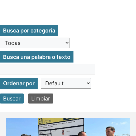
Busca por categoría
Busca una palabra o texto
Ordenar por
Buscar
Limpiar