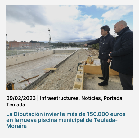
09/02/2023
|
Infraestructures
,
Notícies
,
Portada
,
Teulada
La Diputación invierte más de 150.000 euros
en la nueva piscina municipal de Teulada-
Moraira