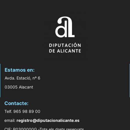
Estamos en:
Avda. Estació, nº 6
03005 Alacant
Contacte:
Telf. 965 98 89 00
email:
registro@diputacionalicante.es
CIF: P0300000G -Tots els drets reservats