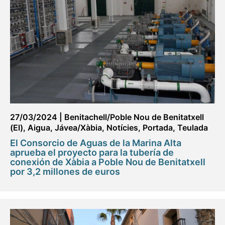
27/03/2024
|
Benitachell/Poble Nou de Benitatxell
(El)
,
Aigua
,
Jávea/Xàbia
,
Notícies
,
Portada
,
Teulada
El Consorcio de Aguas de la Marina Alta
aprueba el proyecto para la tubería de
conexión de Xàbia a Poble Nou de Benitatxell
por 3,2 millones de euros