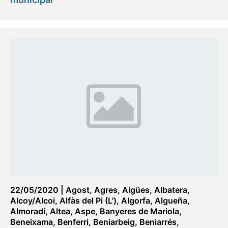
22/05/2020
|
Agost
,
Agres
,
Aigües
,
Albatera
,
Alcoy/Alcoi
,
Alfàs del Pi (L')
,
Algorfa
,
Algueña
,
Almoradí
,
Altea
,
Aspe
,
Banyeres de Mariola
,
Beneixama
,
Benferri
,
Beniarbeig
,
Beniarrés
,