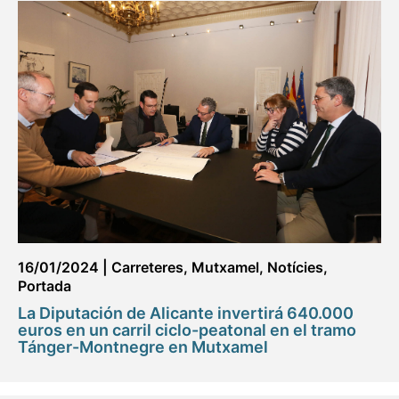
16/01/2024
|
Carreteres
,
Mutxamel
,
Notícies
,
Portada
La Diputación de Alicante invertirá 640.000
euros en un carril ciclo-peatonal en el tramo
Tánger-Montnegre en Mutxamel