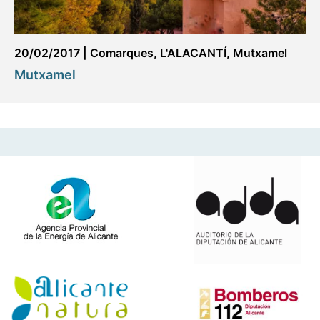
20/02/2017
|
Comarques
,
L'ALACANTÍ
,
Mutxamel
Mutxamel