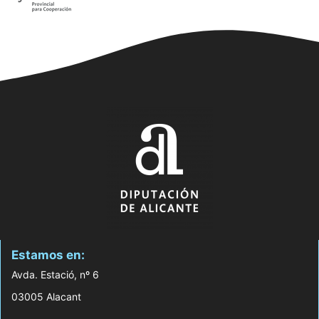
Estamos en:
Avda. Estació, nº 6
03005 Alacant