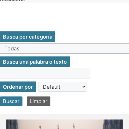
Busca por categoría
Busca una palabra o texto
Ordenar por
Buscar
Limpiar