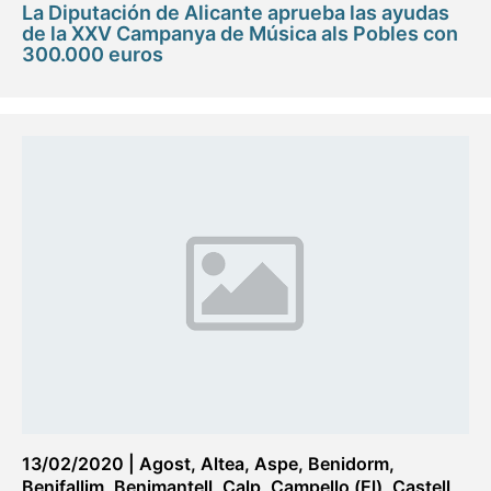
La Diputación de Alicante aprueba las ayudas
de la XXV Campanya de Música als Pobles con
300.000 euros
13/02/2020
|
Agost
,
Altea
,
Aspe
,
Benidorm
,
Benifallim
,
Benimantell
,
Calp
,
Campello (El)
,
Castell