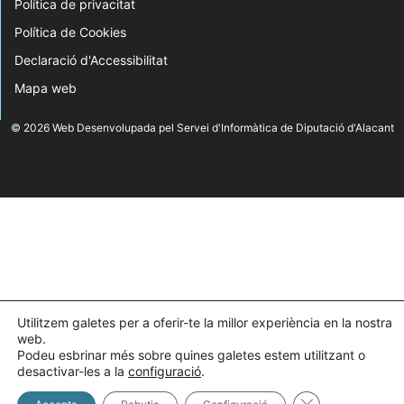
Política de privacitat
Política de Cookies
Declaració d'Accessibilitat
Mapa web
© 2026 Web Desenvolupada pel Servei d'Informàtica de Diputació d'Alacant
Utilitzem galetes per a oferir-te la millor experiència en la nostra
web.
Podeu esbrinar més sobre quines galetes estem utilitzant o
desactivar-les a la
configuració
.
Tanca el bàner 