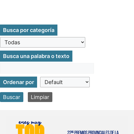
Busca por categoría
Busca una palabra o texto
Ordenar por
Buscar
Limpiar