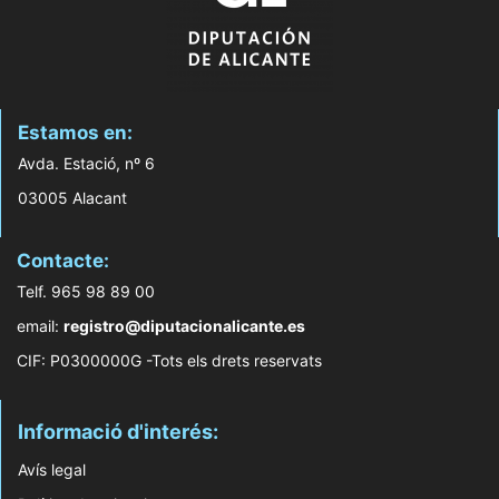
Estamos en:
Avda. Estació, nº 6
03005 Alacant
Contacte:
Telf. 965 98 89 00
email:
registro@diputacionalicante.es
CIF: P0300000G -Tots els drets reservats
Informació d'interés:
Avís legal