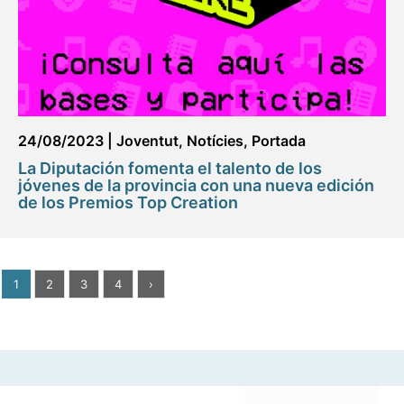
24/08/2023
|
Joventut
,
Notícies
,
Portada
La Diputación fomenta el talento de los
jóvenes de la provincia con una nueva edición
de los Premios Top Creation
1
2
3
4
›