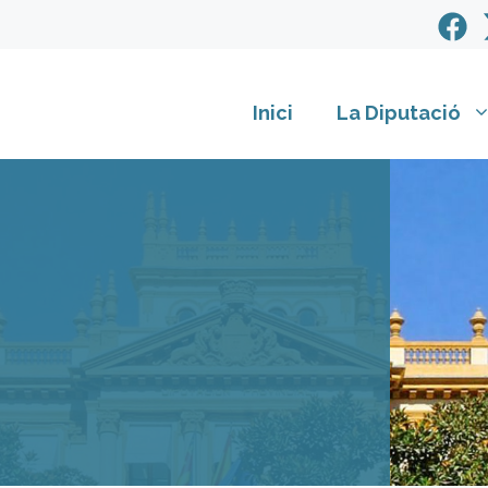
Inici
La Diputació