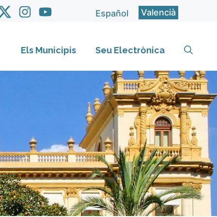
Valencià
Español
Els Municipis
Seu Electrònica