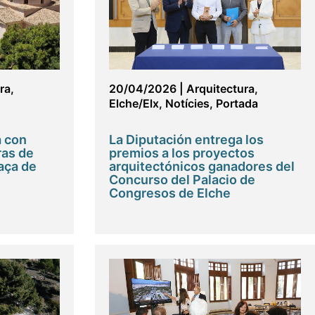
ra
,
20/04/2026
|
Arquitectura
,
Elche/Elx
,
Notícies
,
Portada
a con
La Diputación entrega los
ras de
premios a los proyectos
aça de
arquitectónicos ganadores del
Concurso del Palacio de
Congresos de Elche