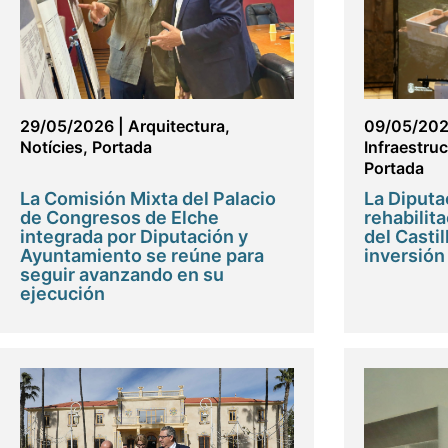
29/05/2026
|
Arquitectura
,
09/05/20
Notícies
,
Portada
Infraestru
Portada
La Comisión Mixta del Palacio
La Diputa
de Congresos de Elche
rehabilita
integrada por Diputación y
del Castil
Ayuntamiento se reúne para
inversión
seguir avanzando en su
ejecución