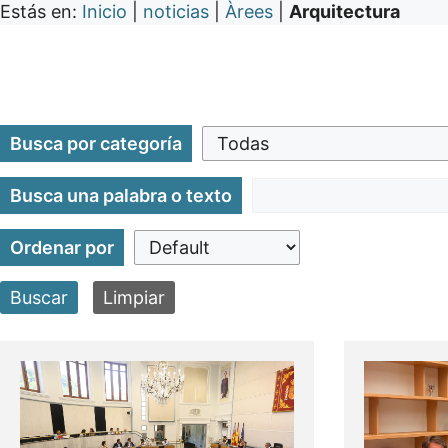
Estás en:
Inicio
|
noticias
|
Àrees
|
Arquitectura
Busca por categoría
Busca una palabra o texto
Ordenar por
Buscar
Limpiar