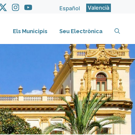
Valencià
Español
Els Municipis
Seu Electrònica