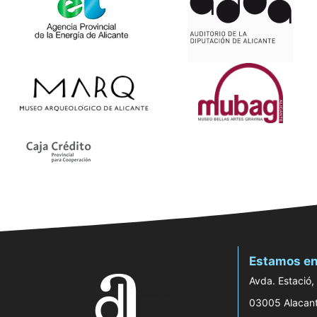
Estamos en
Avda. Estació,
03005 Alacan