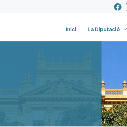
Inici
La Diputació