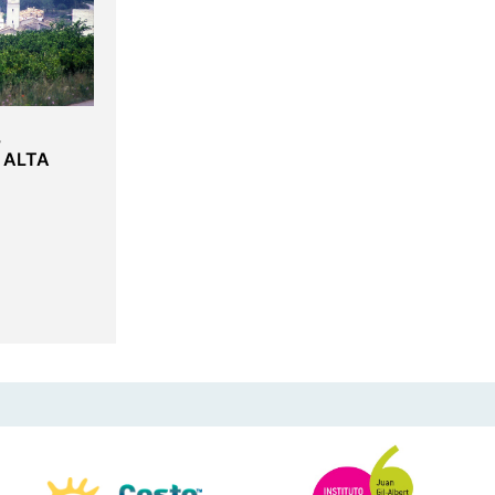
,
 ALTA