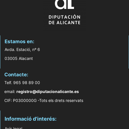
Estamos en:
Avda. Estació, nº 6
03005 Alacant
Contacte:
Telf. 965 98 89 00
email:
registro@diputacionalicante.es
CIF: P0300000G -Tots els drets reservats
Informació d'interés:
Avís legal