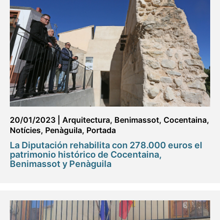
20/01/2023
|
Arquitectura
,
Benimassot
,
Cocentaina
,
Notícies
,
Penàguila
,
Portada
La Diputación rehabilita con 278.000 euros el
patrimonio histórico de Cocentaina,
Benimassot y Penàguila