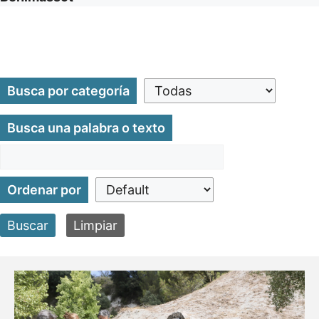
Busca por categoría
Busca una palabra o texto
Ordenar por
Buscar
Limpiar