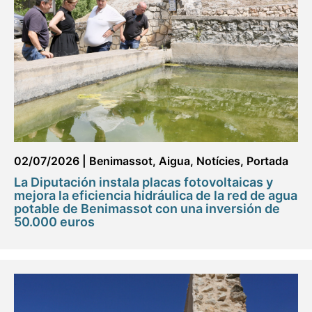
02/07/2026
|
Benimassot
,
Aigua
,
Notícies
,
Portada
La Diputación instala placas fotovoltaicas y
mejora la eficiencia hidráulica de la red de agua
potable de Benimassot con una inversión de
50.000 euros