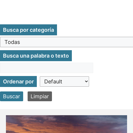
Busca por categoría
Busca una palabra o texto
Ordenar por
Buscar
Limpiar