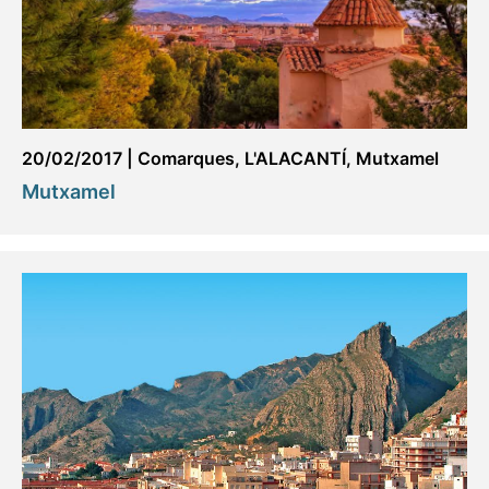
20/02/2017
|
Comarques
,
L'ALACANTÍ
,
Mutxamel
Mutxamel