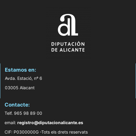
Estamos en:
Avda. Estació, nº 6
03005 Alacant
Contacte:
Telf. 965 98 89 00
email:
registro@diputacionalicante.es
CIF: P0300000G -Tots els drets reservats