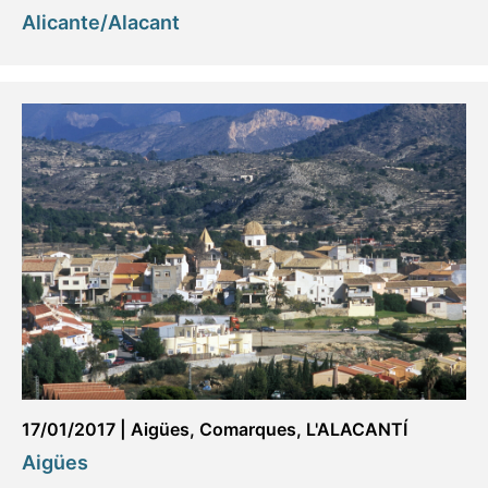
Alicante/Alacant
17/01/2017
|
Aigües
,
Comarques
,
L'ALACANTÍ
Aigües