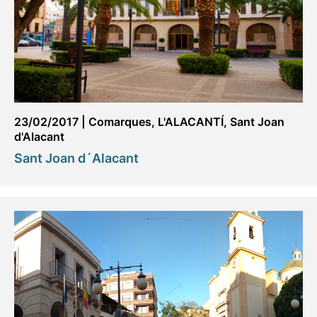
23/02/2017
|
Comarques
,
L'ALACANTÍ
,
Sant Joan
d'Alacant
Sant Joan d´Alacant