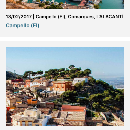
13/02/2017
|
Campello (El)
,
Comarques
,
L'ALACANTÍ
Campello (El)