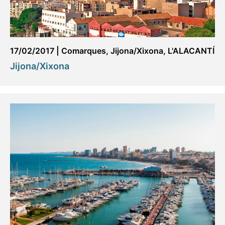
17/02/2017
|
Comarques
,
Jijona/Xixona
,
L'ALACANTÍ
Jijona/Xixona