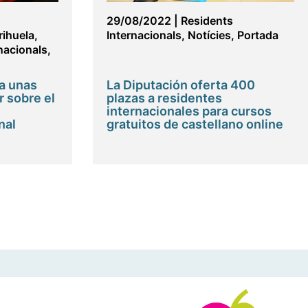
29/08/2022
|
Residents
rihuela
,
Internacionals
,
Notícies
,
Portada
nacionals
,
a unas
La Diputación oferta 400
r sobre el
plazas a residentes
internacionales para cursos
nal
gratuitos de castellano online