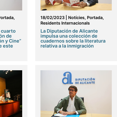
Portada
,
18/02/2023
|
Notícies
,
Portada
,
Residents Internacionals
 cuarto
La Diputación de Alicante
ón de
impulsa una colección de
n y Cine”
cuadernos sobre la literatura
e este
relativa a la inmigración