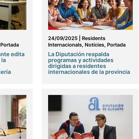
24/09/2025
|
Residents
,
Portada
Internacionals
,
Notícies
,
Portada
ante edita
La Diputación respalda
 la
programas y actividades
dirigidas a residentes
ería
internacionales de la provincia