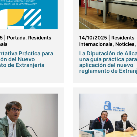
5
|
Portada
,
Residents
14/10/2025
|
Residents
nals
Internacionals
,
Notícies
ntativa Práctica para
La Diputación de Alic
ción del Nuevo
una guía práctica para
o de Extranjería
aplicación del nuevo
reglamento de Extranj