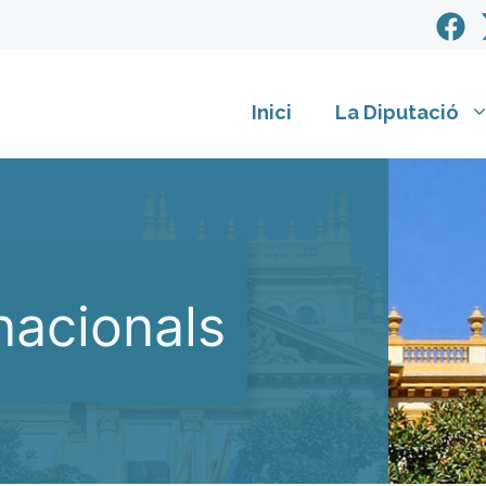
Inici
La Diputació
nacionals