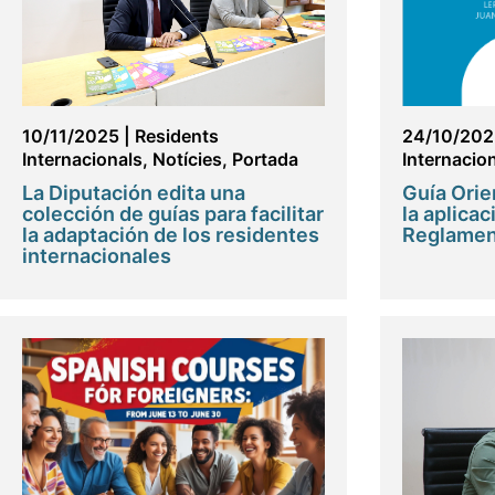
10/11/2025
|
Residents
24/10/202
Internacionals
,
Notícies
,
Portada
Internacio
La Diputación edita una
Guía Orie
colección de guías para facilitar
la aplica
la adaptación de los residentes
Reglament
internacionales