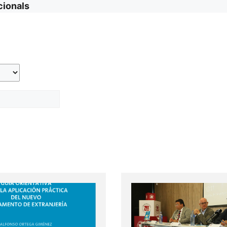
cionals