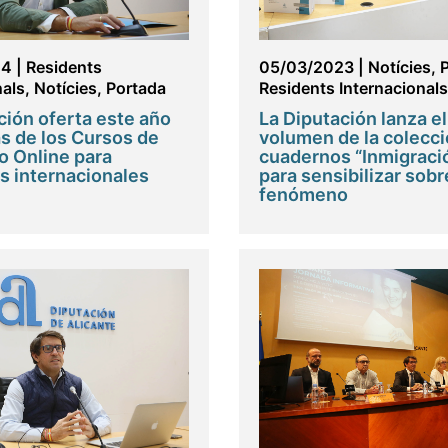
24
|
Residents
05/03/2023
|
Notícies
,
nals
,
Notícies
,
Portada
Residents Internacionals
ción oferta este año
La Diputación lanza el
s de los Cursos de
volumen de la colecci
o Online para
cuadernos “Inmigració
s internacionales
para sensibilizar sobr
fenómeno