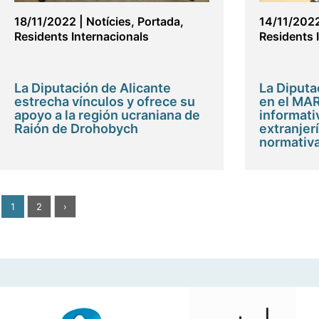
18/11/2022
|
Notícies
,
Portada
,
14/11/202
Residents Internacionals
Residents 
La Diputación de Alicante
La Diputa
estrecha vínculos y ofrece su
en el MAR
apoyo a la región ucraniana de
informati
Raión de Drohobych
extranjer
normativ
1
2
›