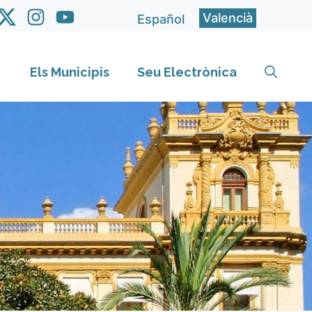
Valencià
Español
Els Municipis
Seu Electrònica