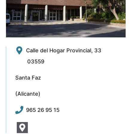
Calle del Hogar Provincial, 33
03559
Santa Faz
(Alicante)
965 26 95 15