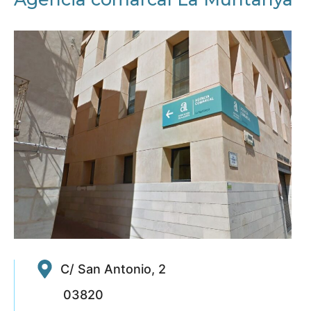
C/ San Antonio, 2
03820