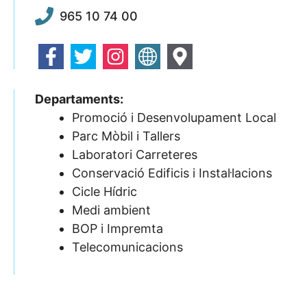
965 10 74 00
Departaments:
Promoció i Desenvolupament Local
Parc Mòbil i Tallers
Laboratori Carreteres
Conservació Edificis i Instal·lacions
Cicle Hídric
Medi ambient
BOP i Impremta
Telecomunicacions