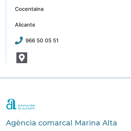
Cocentaina
Alicante
966 50 05 51
Agència comarcal Marina Alta