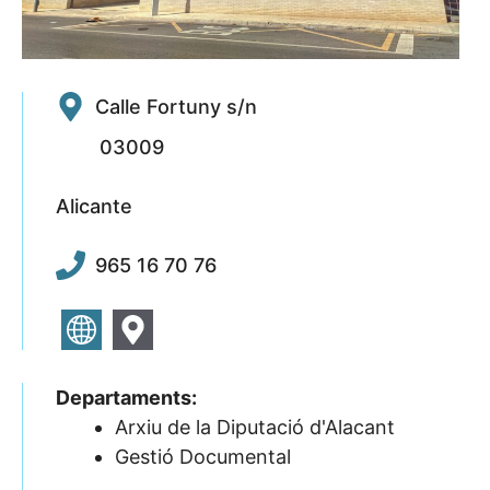
Calle Fortuny s/n
03009
Alicante
965 16 70 76
Departaments:
Arxiu de la Diputació d'Alacant
Gestió Documental