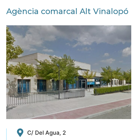
Agència comarcal Alt Vinalopó
C/ Del Agua, 2