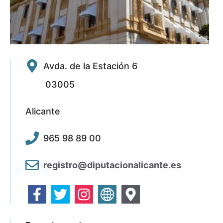
Avda. de la Estación 6
03005
Alicante
965 98 89 00
registro@diputacionalicante.es