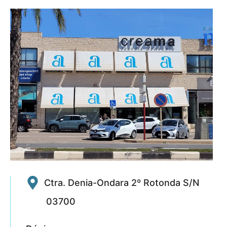
Ctra. Denia-Ondara 2º Rotonda S/N
03700