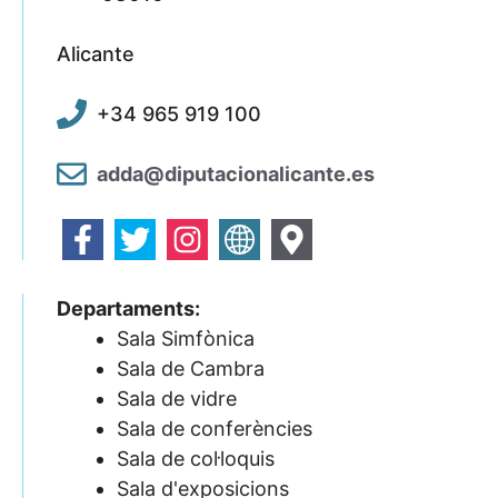
Alicante
+34 965 919 100
adda@diputacionalicante.es
Departaments:
Sala Simfònica
Sala de Cambra
Sala de vidre
Sala de conferències
Sala de col·loquis
Sala d'exposicions