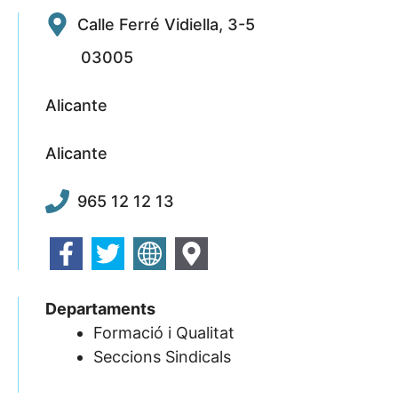
Calle Ferré Vidiella, 3-5
03005
Alicante
Alicante
965 12 12 13
Departaments
Formació i Qualitat
Seccions Sindicals