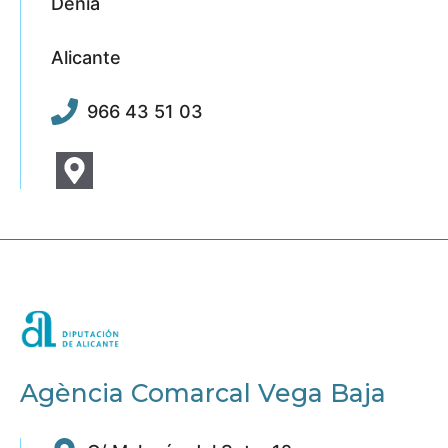
Dénia
Alicante
966 43 51 03
Agència Comarcal Vega Baja