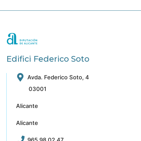
Edifici Federico Soto
Avda. Federico Soto, 4
03001
Alicante
Alicante
965 98 02 47