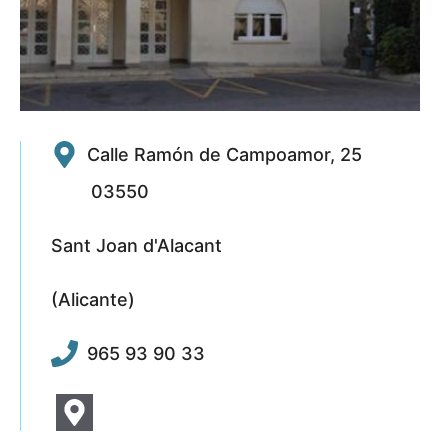
Calle Ramón de Campoamor, 25
03550
Sant Joan d'Alacant
(Alicante)
965 93 90 33