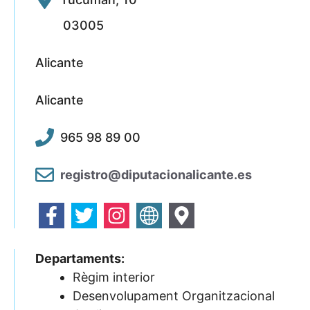
03005
Alicante
Alicante
965 98 89 00
registro@diputacionalicante.es
Departaments:
Règim interior
Desenvolupament Organitzacional