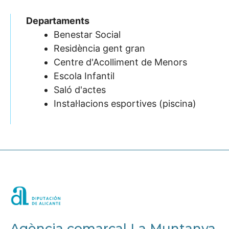
Departaments
Benestar Social
Residència gent gran
Centre d'Acolliment de Menors
Escola Infantil
Saló d'actes
Instal·lacions esportives (piscina)
Agència comarcal La Muntanya