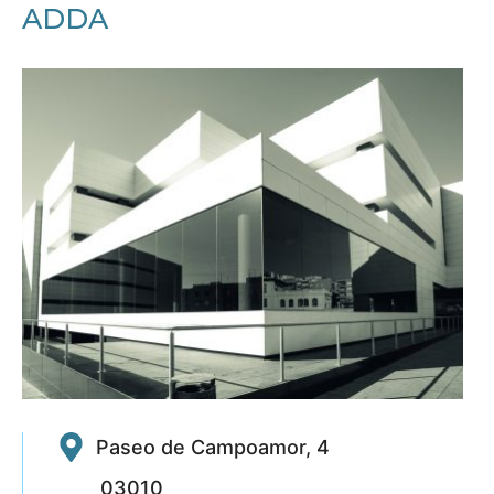
ADDA
Paseo de Campoamor, 4
03010