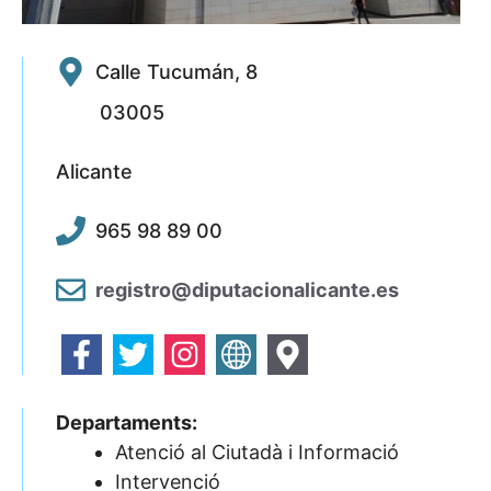
Calle Tucumán, 8
03005
Alicante
965 98 89 00
registro@diputacionalicante.es
Departaments:
Atenció al Ciutadà i Informació
Intervenció