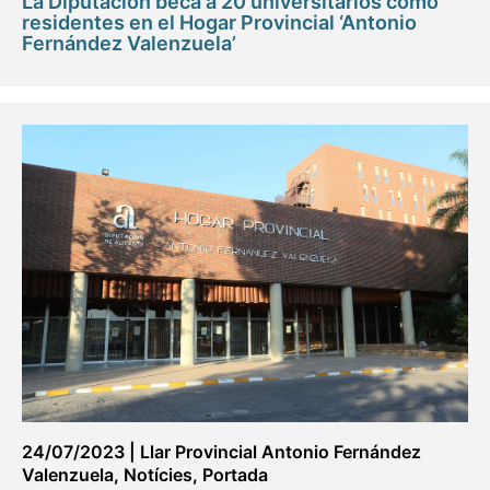
La Diputación beca a 20 universitarios como
residentes en el Hogar Provincial ‘Antonio
Fernández Valenzuela’
24/07/2023
|
Llar Provincial Antonio Fernández
Valenzuela
,
Notícies
,
Portada