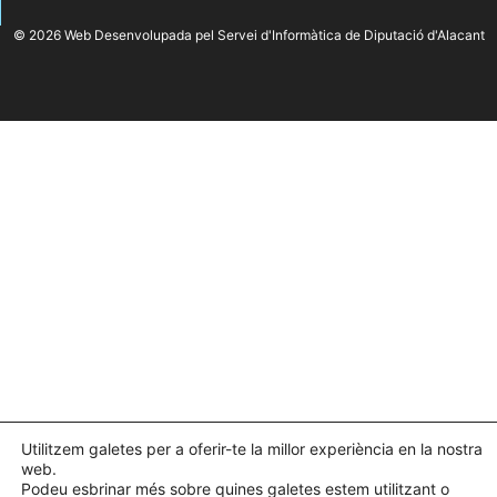
© 2026 Web Desenvolupada pel Servei d'Informàtica de Diputació d'Alacant
Utilitzem galetes per a oferir-te la millor experiència en la nostra
web.
Podeu esbrinar més sobre quines galetes estem utilitzant o