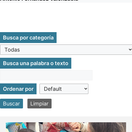
Busca por categoría
Busca una palabra o texto
Ordenar por
Buscar
Limpiar