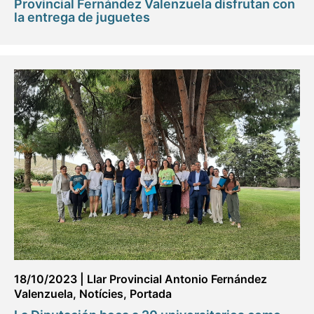
Provincial Fernández Valenzuela disfrutan con
la entrega de juguetes
18/10/2023
|
Llar Provincial Antonio Fernández
Valenzuela
,
Notícies
,
Portada