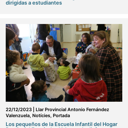
dirigidas a estudiantes
22/12/2023
|
Llar Provincial Antonio Fernández
Valenzuela
,
Notícies
,
Portada
Los pequeños de la Escuela Infantil del Hogar