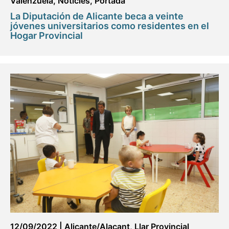
Valenzuela
,
Notícies
,
Portada
La Diputación de Alicante beca a veinte
jóvenes universitarios como residentes en el
Hogar Provincial
12/09/2022
|
Alicante/Alacant
,
Llar Provincial