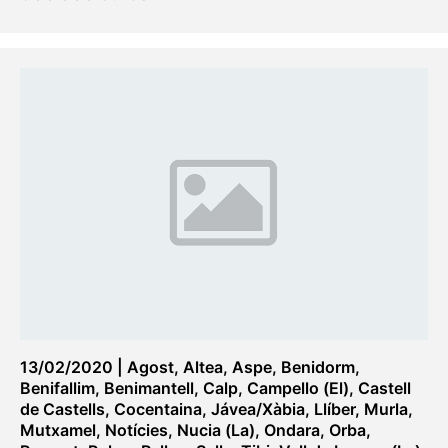
13/02/2020
|
Agost
,
Altea
,
Aspe
,
Benidorm
,
Benifallim
,
Benimantell
,
Calp
,
Campello (El)
,
Castell
de Castells
,
Cocentaina
,
Jávea/Xàbia
,
Llíber
,
Murla
,
Mutxamel
,
Notícies
,
Nucia (La)
,
Ondara
,
Orba
,