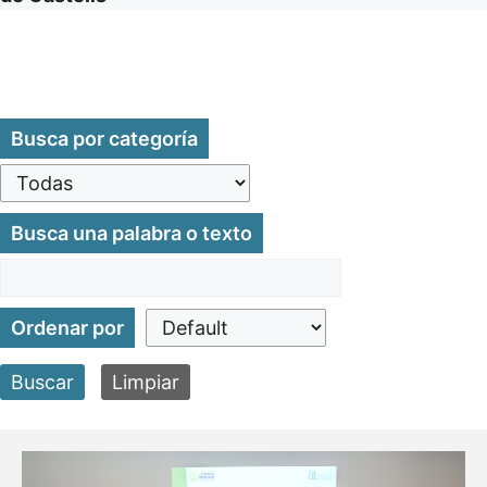
Busca por categoría
Busca una palabra o texto
Ordenar por
Buscar
Limpiar