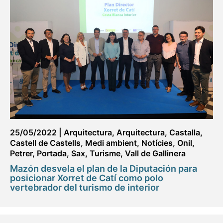
25/05/2022
|
Arquitectura
,
Arquitectura
,
Castalla
,
Castell de Castells
,
Medi ambient
,
Notícies
,
Onil
,
Petrer
,
Portada
,
Sax
,
Turisme
,
Vall de Gallinera
Mazón desvela el plan de la Diputación para
posicionar Xorret de Catí como polo
vertebrador del turismo de interior