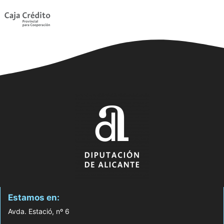
Estamos en:
Avda. Estació, nº 6