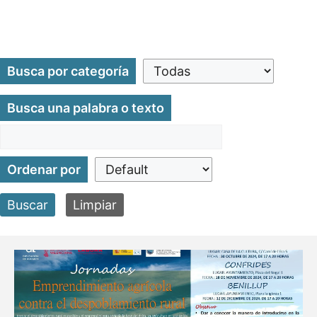
Busca por categoría
Busca una palabra o texto
Ordenar por
Buscar
Limpiar