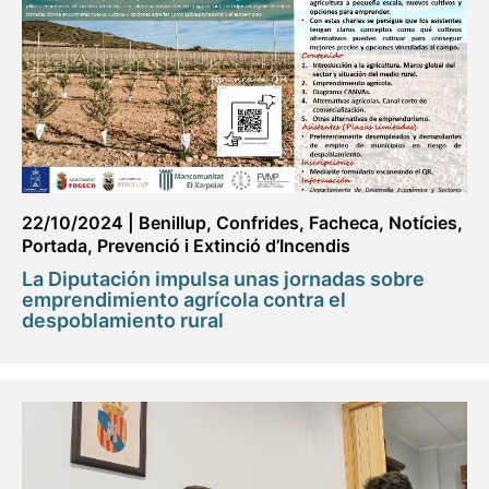
22/10/2024
|
Benillup
,
Confrides
,
Facheca
,
Notícies
,
Portada
,
Prevenció i Extinció d’Incendis
La Diputación impulsa unas jornadas sobre
emprendimiento agrícola contra el
despoblamiento rural