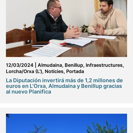
12/03/2024
|
Almudaina
,
Benillup
,
Infraestructures
,
Lorcha/Orxa (L')
,
Notícies
,
Portada
La Diputación invertirá más de 1,2 millones de
euros en L’Orxa, Almudaina y Benillup gracias
al nuevo Planifica