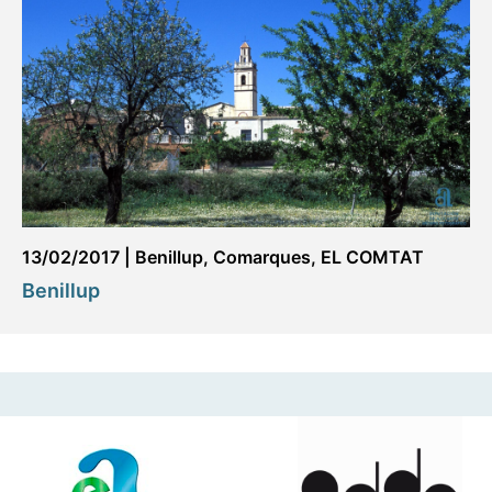
13/02/2017
|
Benillup
,
Comarques
,
EL COMTAT
Benillup