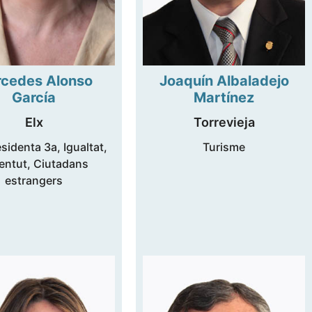
cedes Alonso
Joaquín Albaladejo
García
Martínez
Elx
Torrevieja
sidenta 3a, Igualtat,
Turisme
entut, Ciutadans
estrangers