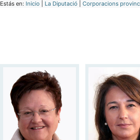
Estás en:
Inicio
|
La Diputació
|
Corporacions provinc