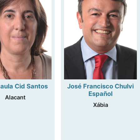
aula Cid Santos
José Francisco Chulvi
Español
Alacant
Xábia