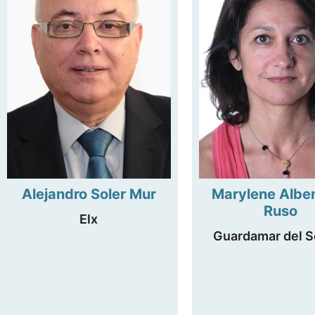
Alejandro Soler Mur
Marylene Albe
Ruso
Elx
Guardamar del S