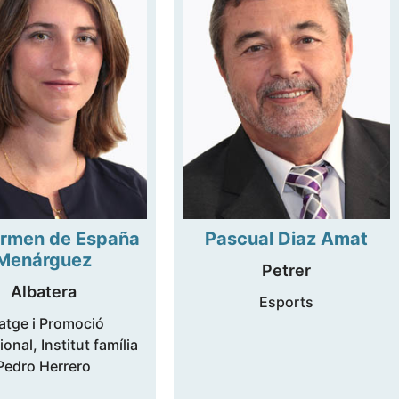
rmen de España
Pascual Diaz Amat
Menárguez
Petrer
Albatera
Esports
atge i Promoció
ional, Institut família
Pedro Herrero