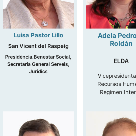
Luisa Pastor Lillo
Adela Pedr
Roldán
San Vicent del Raspeig
Presidència.Benestar Social,
ELDA
Secretaria General Serveis,
Jurídics
Vicepresidenta
Recursos Hum
Regimen Inter