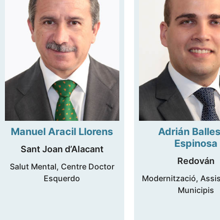
Manuel Aracil Llorens
Adrián Balles
Espinosa
Sant Joan d’Alacant
Redován
Salut Mental, Centre Doctor
Esquerdo
Modernització, Assis
Municipis