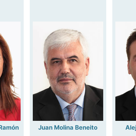
 Ramón
Juan Molina Beneito
Ale