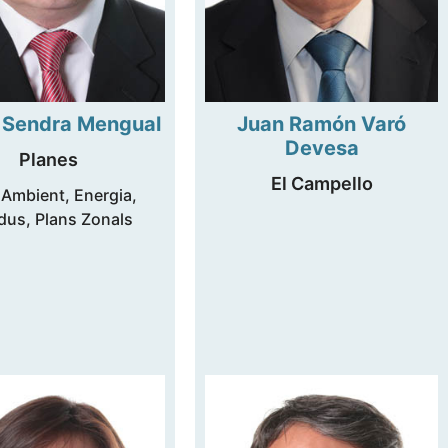
r Sendra Mengual
Juan Ramón Varó
Devesa
Planes
El Campello
 Ambient, Energia,
dus, Plans Zonals