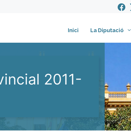
Inici
La Diputació
incial 2011-