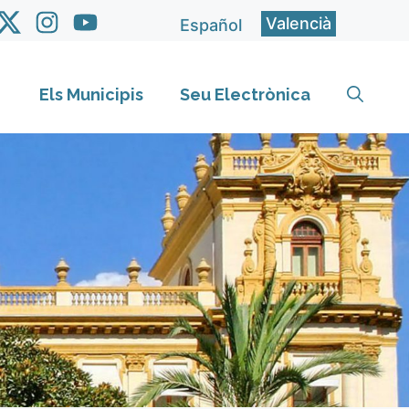
Valencià
Español
Els Municipis
Seu Electrònica