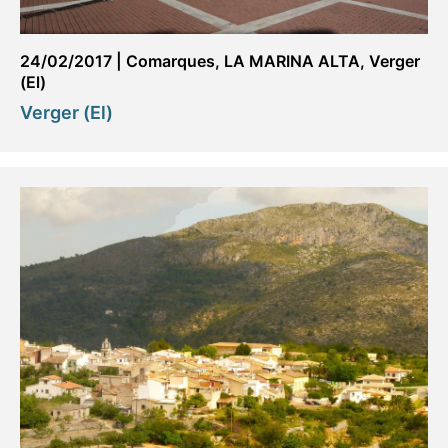
24/02/2017
|
Comarques
,
LA MARINA ALTA
,
Verger
(El)
Verger (El)