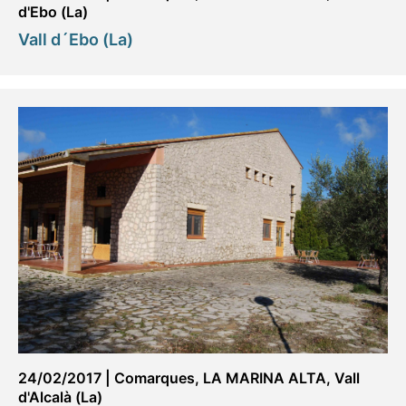
d'Ebo (La)
Vall d´Ebo (La)
24/02/2017
|
Comarques
,
LA MARINA ALTA
,
Vall
d'Alcalà (La)