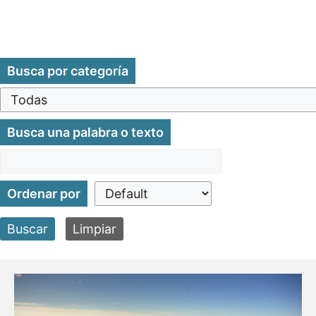
Busca por categoría
Busca una palabra o texto
Ordenar por
Buscar
Limpiar