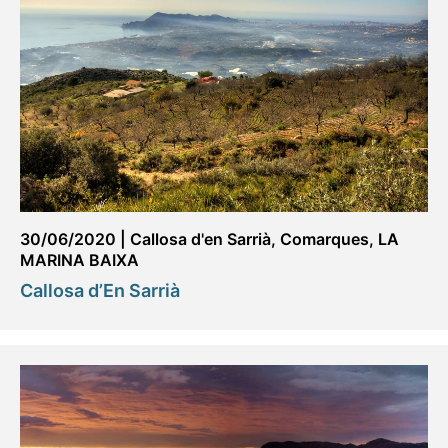
30/06/2020
|
Callosa d'en Sarrià
,
Comarques
,
LA
MARINA BAIXA
Callosa d’En Sarrià