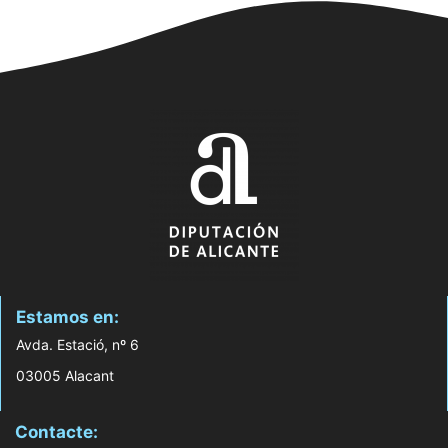
Estamos en:
Avda. Estació, nº 6
03005 Alacant
Contacte: