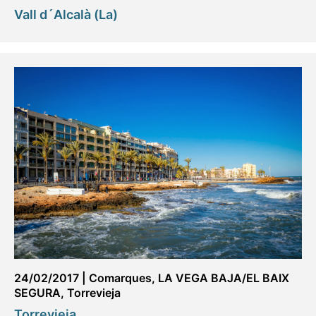
Vall d´Alcalà (La)
24/02/2017
|
Comarques
,
LA VEGA BAJA/EL BAIX
SEGURA
,
Torrevieja
Torrevieja