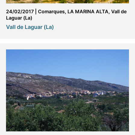
24/02/2017
|
Comarques
,
LA MARINA ALTA
,
Vall de
Laguar (La)
Vall de Laguar (La)