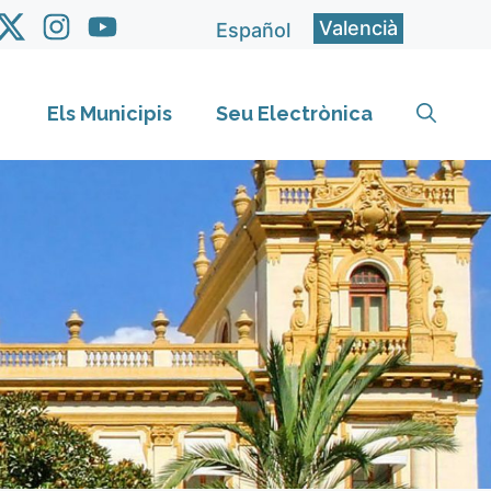
Valencià
Español
Els Municipis
Seu Electrònica