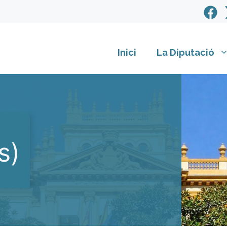
Inici
La Diputació
s)