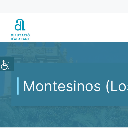
Vés
al
contingut
Montesinos (Lo