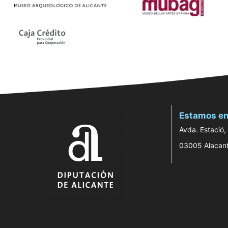
Estamos en
Avda. Estació,
03005 Alacan