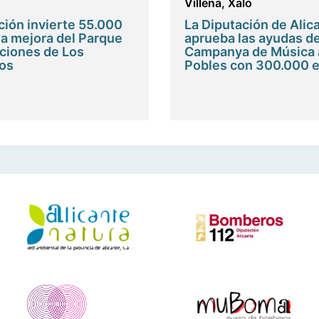
Villena
,
Xaló
ción invierte 55.000
La Diputación de Alic
la mejora del Parque
aprueba las ayudas de
ciones de Los
Campanya de Música 
os
Pobles con 300.000 