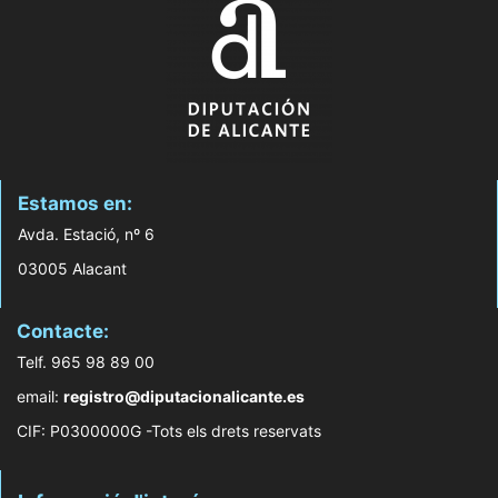
Estamos en:
Avda. Estació, nº 6
03005 Alacant
Contacte:
Telf. 965 98 89 00
email:
registro@diputacionalicante.es
CIF: P0300000G -Tots els drets reservats