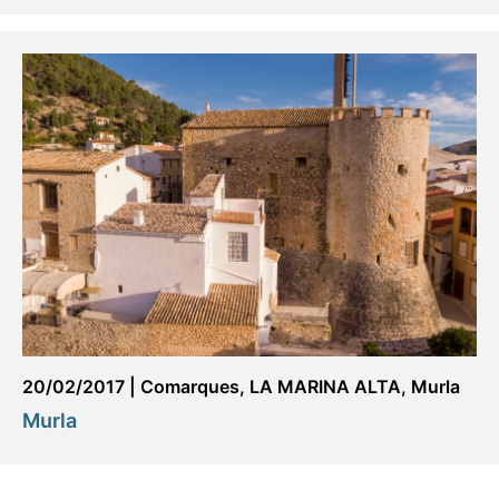
20/02/2017
|
Comarques
,
LA MARINA ALTA
,
Murla
Murla