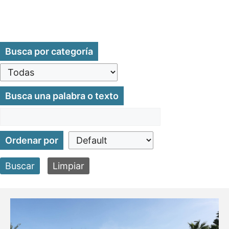
Busca por categoría
Busca una palabra o texto
Ordenar por
Buscar
Limpiar