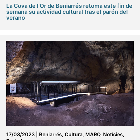
La Cova de l’Or de Beniarrés retoma este fin de
semana su actividad cultural tras el parón del
verano
17/03/2023
|
Beniarrés
,
Cultura
,
MARQ
,
Notícies
,