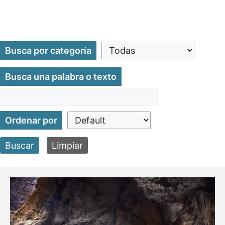
Busca por categoría
Busca una palabra o texto
Ordenar por
Buscar
Limpiar