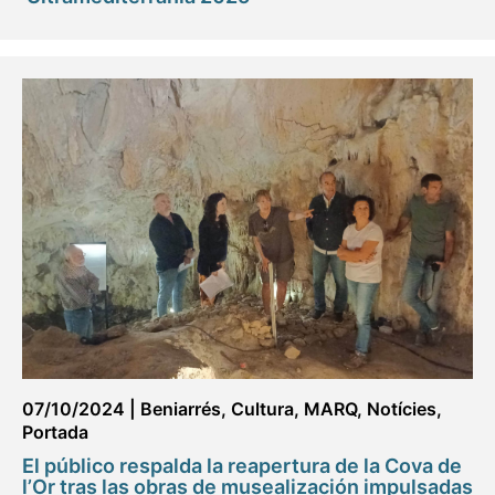
07/10/2024
|
Beniarrés
,
Cultura
,
MARQ
,
Notícies
,
Portada
El público respalda la reapertura de la Cova de
l’Or tras las obras de musealización impulsadas