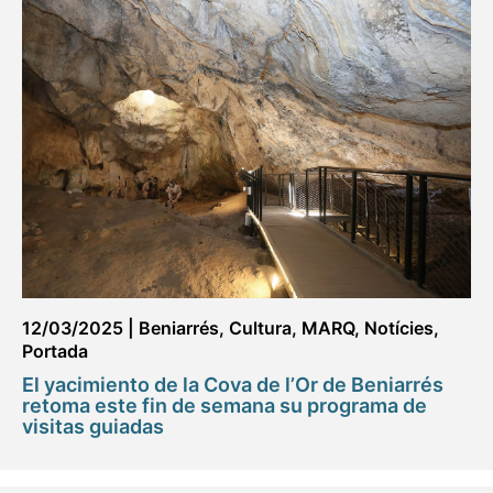
12/03/2025
|
Beniarrés
,
Cultura
,
MARQ
,
Notícies
,
Portada
El yacimiento de la Cova de l’Or de Beniarrés
retoma este fin de semana su programa de
visitas guiadas