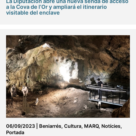
La Diputación abre una nueva senda de acceso
a la Cova de l’Or y ampliará el itinerario
visitable del enclave
06/09/2023
|
Beniarrés
,
Cultura
,
MARQ
,
Notícies
,
Portada