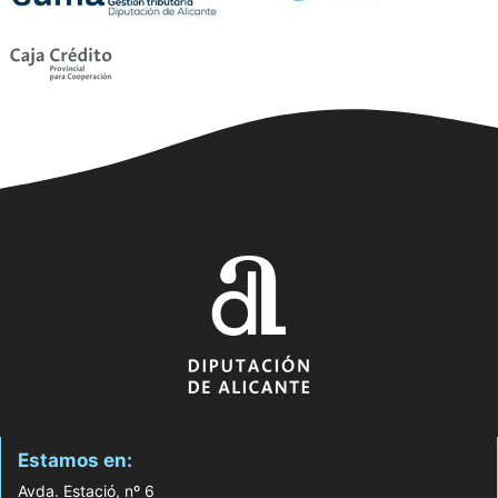
Estamos en:
Avda. Estació, nº 6