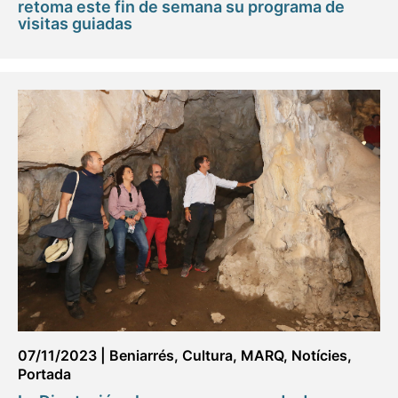
retoma este fin de semana su programa de
visitas guiadas
07/11/2023
|
Beniarrés
,
Cultura
,
MARQ
,
Notícies
,
Portada