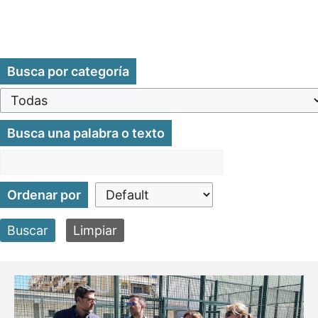
Busca por categoría
Busca una palabra o texto
Ordenar por
Buscar
Limpiar