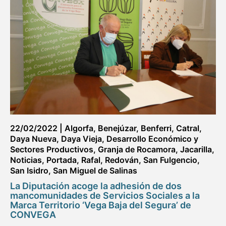
22/02/2022
|
Algorfa
,
Benejúzar
,
Benferri
,
Catral
,
Daya Nueva
,
Daya Vieja
,
Desarrollo Económico y
Sectores Productivos
,
Granja de Rocamora
,
Jacarilla
,
Noticias
,
Portada
,
Rafal
,
Redován
,
San Fulgencio
,
San Isidro
,
San Miguel de Salinas
La Diputación acoge la adhesión de dos
mancomunidades de Servicios Sociales a la
Marca Territorio ‘Vega Baja del Segura’ de
CONVEGA