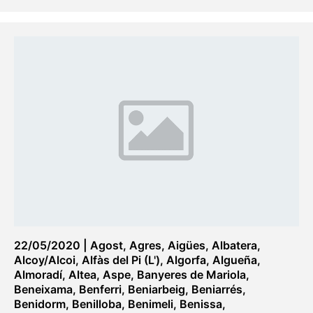
22/05/2020
|
Agost
,
Agres
,
Aigües
,
Albatera
,
Alcoy/Alcoi
,
Alfàs del Pi (L')
,
Algorfa
,
Algueña
,
Almoradí
,
Altea
,
Aspe
,
Banyeres de Mariola
,
Beneixama
,
Benferri
,
Beniarbeig
,
Beniarrés
,
Benidorm
,
Benilloba
,
Benimeli
,
Benissa
,