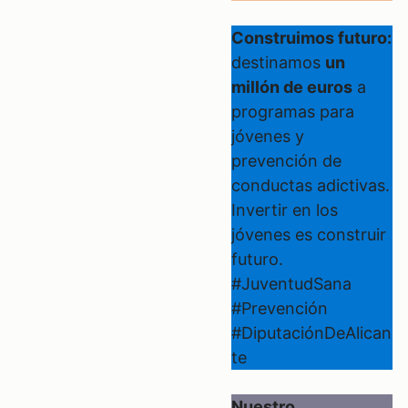
Construimos futuro:
destinamos
un
millón de euros
a
programas para
jóvenes y
prevención de
conductas adictivas.
Invertir en los
jóvenes es construir
futuro.
#JuventudSana
#Prevención
#DiputaciónDeAlican
te
Nuestro