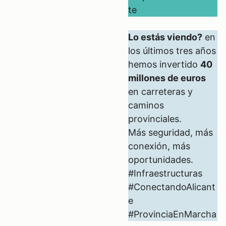
te
Lo estás viendo?
en
los últimos tres años
hemos invertido
40
millones de euros
en carreteras y
caminos
provinciales.
Más seguridad, más
conexión, más
oportunidades.
#Infraestructuras
#ConectandoAlicant
e
#ProvinciaEnMarcha