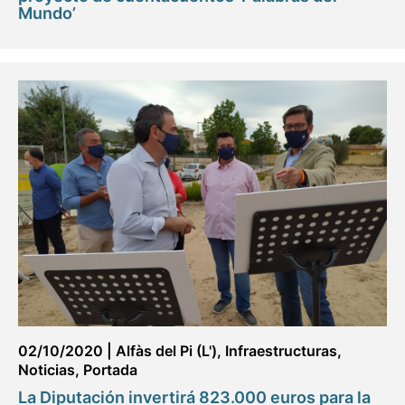
Mundo’
02/10/2020
|
Alfàs del Pi (L')
,
Infraestructuras
,
Noticias
,
Portada
La Diputación invertirá 823.000 euros para la