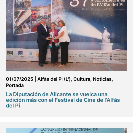
01/07/2025
|
Alfàs del Pi (L')
,
Cultura
,
Noticias
,
Portada
La Diputación de Alicante se vuelca una
edición más con el Festival de Cine de l’Alfàs
del Pi