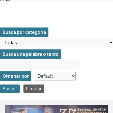
Busca por categoría
Busca una palabra o texto
Ordenar por
Buscar
Limpiar