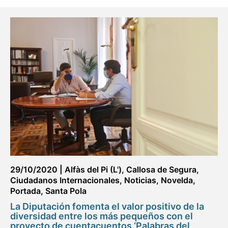
29/10/2020
|
Alfàs del Pi (L')
,
Callosa de Segura
,
Ciudadanos Internacionales
,
Noticias
,
Novelda
,
Portada
,
Santa Pola
La Diputación fomenta el valor positivo de la
diversidad entre los más pequeños con el
proyecto de cuentacuentos ‘Palabras del