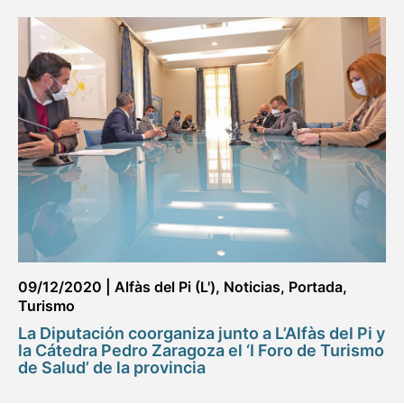
09/12/2020
|
Alfàs del Pi (L')
,
Noticias
,
Portada
,
Turismo
La Diputación coorganiza junto a L’Alfàs del Pi y
la Cátedra Pedro Zaragoza el ‘I Foro de Turismo
de Salud’ de la provincia