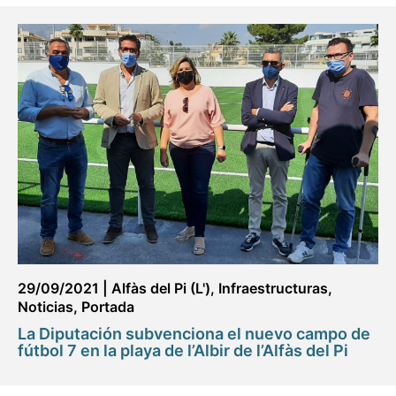
29/09/2021
|
Alfàs del Pi (L')
,
Infraestructuras
,
Noticias
,
Portada
La Diputación subvenciona el nuevo campo de
fútbol 7 en la playa de l’Albir de l’Alfàs del Pi