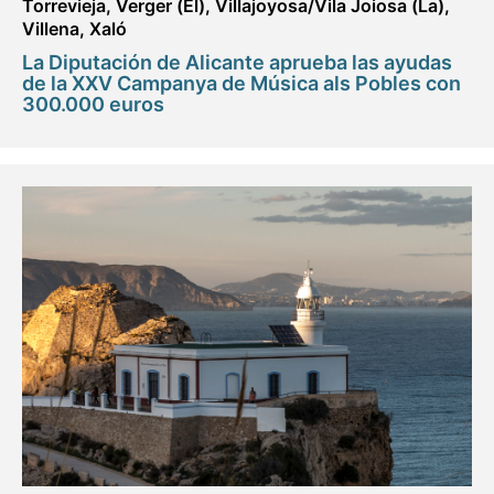
Torrevieja
,
Verger (El)
,
Villajoyosa/Vila Joiosa (La)
,
Villena
,
Xaló
La Diputación de Alicante aprueba las ayudas
de la XXV Campanya de Música als Pobles con
300.000 euros