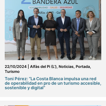
22/10/2024
|
Alfàs del Pi (L')
,
Noticias
,
Portada
,
Turismo
Toni Pérez: “La Costa Blanca impulsa una red
de operabilidad en pro de un turismo accesible,
sostenible y digital”