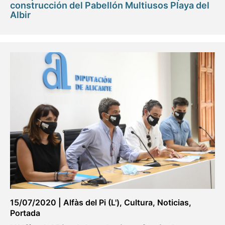
construcción del Pabellón Multiusos Playa del
Albir
15/07/2020
|
Alfàs del Pi (L')
,
Cultura
,
Noticias
,
Portada