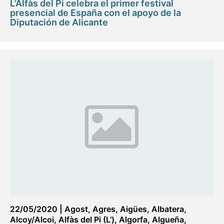
L’Alfàs del Pi celebra el primer festival
presencial de España con el apoyo de la
Diputación de Alicante
22/05/2020
|
Agost
,
Agres
,
Aigües
,
Albatera
,
Alcoy/Alcoi
,
Alfàs del Pi (L')
,
Algorfa
,
Algueña
,