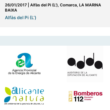
26/01/2017
|
Alfàs del Pi (L')
,
Comarca
,
LA MARINA
BAIXA
Alfàs del Pi (L’)