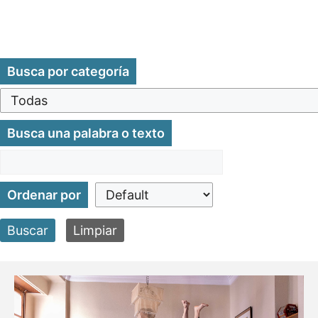
Busca por categoría
Busca una palabra o texto
Ordenar por
Buscar
Limpiar