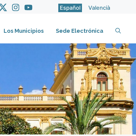
Español
Valencià
Los Municipios
Sede Electrónica