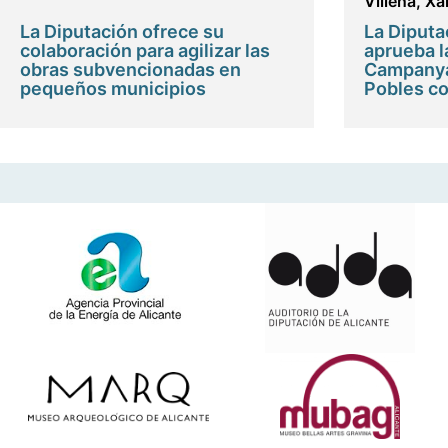
Villena
,
Xa
La Diputación ofrece su
La Diputa
colaboración para agilizar las
aprueba l
obras subvencionadas en
Campanya
pequeños municipios
Pobles c