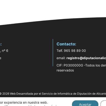
:
Contacto:
, nº 6
Telf. 965 98 89 00
e
email:
registro@diputacionalic
CIF: P0300000G -Todos los de
reservados
© 2026 Web Desarrollada por el Servicio de Informática de Diputación de Alicant
jor experiencia en nuestra web.
Aceptar