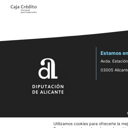
Estamos en
Avda. Estación
03005 Alicant
Utilizamos cookies para ofrecerte la me