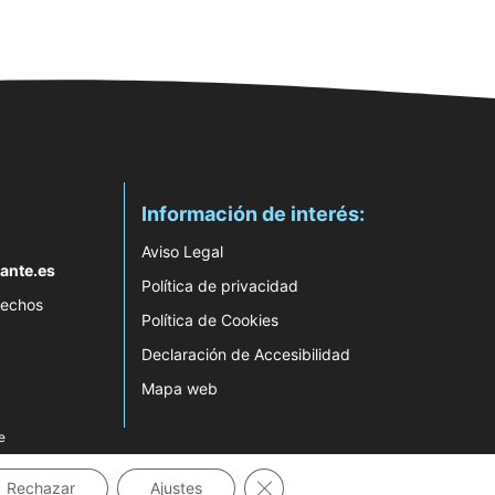
Información de interés:
Aviso Legal
ante.es
Política de privacidad
rechos
Política de Cookies
Declaración de Accesibilidad
Mapa web
e
Cerrar el banner de cookies RG
Rechazar
Ajustes