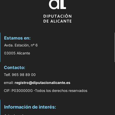
Estamos en:
Avda. Estación, nº 6
03005 Alicante
Contacto:
Telf. 965 98 89 00
email:
registro@diputacionalicante.es
CIF: P0300000G -Todos los derechos reservados
Información de interés: