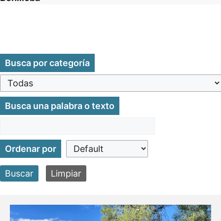
Busca por categoría
Busca una palabra o texto
Ordenar por
Buscar
Limpiar