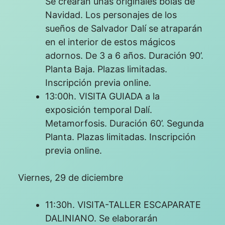
Se crearán unas originales bolas de
Navidad. Los personajes de los
sueños de Salvador Dalí se atraparán
en el interior de estos mágicos
adornos. De 3 a 6 años. Duración 90’.
Planta Baja. Plazas limitadas.
Inscripción previa online.
13:00h. VISITA GUIADA a la
exposición temporal Dalí.
Metamorfosis. Duración 60’. Segunda
Planta. Plazas limitadas. Inscripción
previa online.
Viernes, 29 de diciembre
11:30h. VISITA-TALLER ESCAPARATE
DALINIANO. Se elaborarán