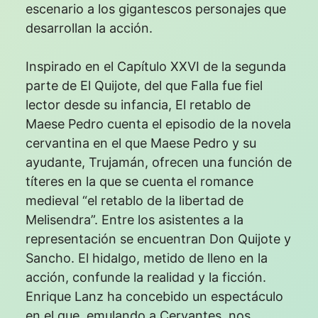
escenario a los gigantescos personajes que
desarrollan la acción.
Inspirado en el Capítulo XXVI de la segunda
parte de El Quijote, del que Falla fue fiel
lector desde su infancia, El retablo de
Maese Pedro cuenta el episodio de la novela
cervantina en el que Maese Pedro y su
ayudante, Trujamán, ofrecen una función de
títeres en la que se cuenta el romance
medieval “el retablo de la libertad de
Melisendra”. Entre los asistentes a la
representación se encuentran Don Quijote y
Sancho. El hidalgo, metido de lleno en la
acción, confunde la realidad y la ficción.
Enrique Lanz ha concebido un espectáculo
en el que, emulando a Cervantes, nos