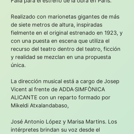
Falla para el estreno de la obra en París.
Realizado con marionetas gigantes de más
de siete metros de altura, inspiradas
fielmente en el original estrenado en 1923, y
con una puesta en escena que utiliza el
recurso del teatro dentro del teatro, ficción
y realidad se mezclan en una propuesta
única.
La dirección musical está a cargo de Josep
Vicent al frente de ADDA·SIMFÒNICA
ALICANTE con un reparto formado por
Mikeldi Atxalandabaso,
José Antonio López y Marisa Martins. Los
intérpretes brindan su voz desde el