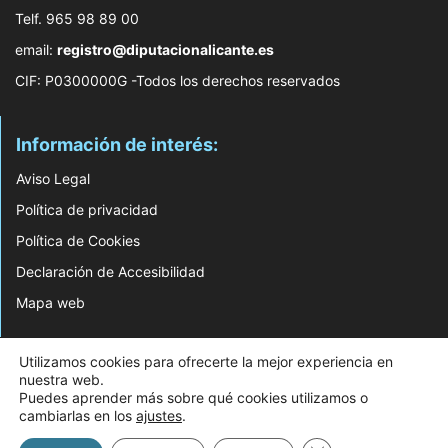
Telf. 965 98 89 00
email:
registro@diputacionalicante.es
CIF: P0300000G -Todos los derechos reservados
Información de interés:
Aviso Legal
Política de privacidad
Política de Cookies
Declaración de Accesibilidad
Mapa web
© 2026 Web Desarrollada por el Servicio de Informática de Diputación de
Utilizamos cookies para ofrecerte la mejor experiencia en
Alicante
nuestra web.
Puedes aprender más sobre qué cookies utilizamos o
cambiarlas en los
ajustes
.