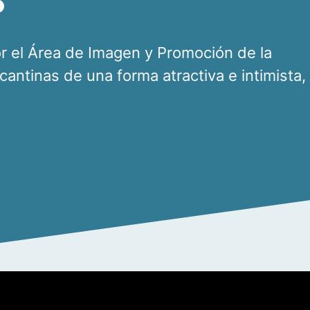
o
or el Área de Imagen y Promoción de la
icantinas de una forma atractiva e intimista,