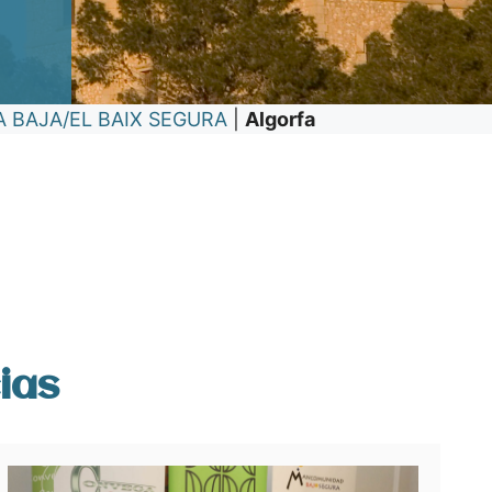
A BAJA/EL BAIX SEGURA
|
Algorfa
ias