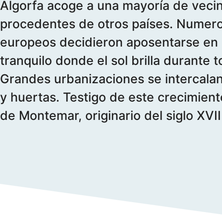
Algorfa acoge a una mayoría de veci
procedentes de otros países. Numero
europeos decidieron aposentarse en 
tranquilo donde el sol brilla durante t
Grandes urbanizaciones se intercala
y huertas. Testigo de este crecimiento
de Montemar, originario del siglo XVII