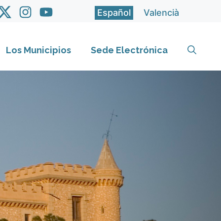
Español
Valencià
Los Municipios
Sede Electrónica