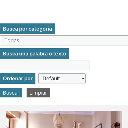
Busca por categoría
Busca una palabra o texto
Ordenar por
Buscar
Limpiar