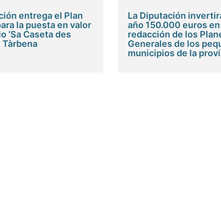
ción entrega el Plan
La Diputación invertir
ara la puesta en valor
año 150.000 euros en 
lo ‘Sa Caseta des
redacción de los Plan
e Tàrbena
Generales de los pe
municipios de la prov