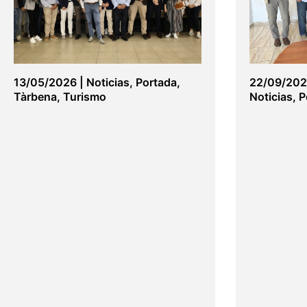
13/05/2026
|
Noticias
,
Portada
,
22/09/20
Tàrbena
,
Turismo
Noticias
,
P