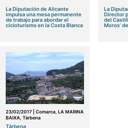
La Diputación de Alicante
La Diputa
impulsa una mesa permanente
Director p
de trabajo para abordar el
del Castil
cicloturismo en la Costa Blanca
Moros’ d
23/02/2017
|
Comarca
,
LA MARINA
BAIXA
,
Tàrbena
Tárbena