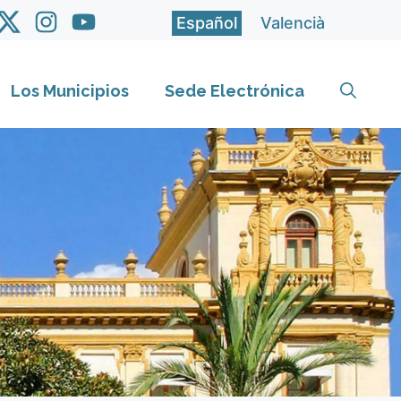
Español
Valencià
Los Municipios
Sede Electrónica