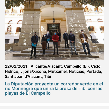
22/02/2021
|
Alicante/Alacant
,
Campello (El)
,
Ciclo
Hidríco
,
Jijona/Xixona
,
Mutxamel
,
Noticias
,
Portada
,
Sant Joan d'Alacant
,
Tibi
La Diputación proyecta un corredor verde en el
río Monnegre que unirá la presa de Tibi con las
playas de El Campello