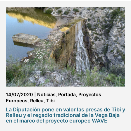
14/07/2020
|
Noticias
,
Portada
,
Proyectos
Europeos
,
Relleu
,
Tibi
La Diputación pone en valor las presas de Tibi y
Relleu y el regadío tradicional de la Vega Baja
en el marco del proyecto europeo WAVE