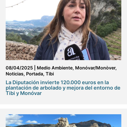
08/04/2025
|
Medio Ambiente
,
Monóvar/Monòver
,
Noticias
,
Portada
,
Tibi
La Diputación invierte 120.000 euros en la
plantación de arbolado y mejora del entorno de
Tibi y Monóvar