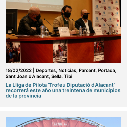
18/02/2022
|
Deportes
,
Noticias
,
Parcent
,
Portada
,
Sant Joan d'Alacant
,
Sella
,
Tibi
La Lliga de Pilota ‘Trofeu Diputació d’Alacant’
recorrerá este año una treintena de municipios
de la provincia