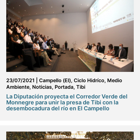
23/07/2021
|
Campello (El)
,
Ciclo Hidríco
,
Medio
Ambiente
,
Noticias
,
Portada
,
Tibi
La Diputación proyecta el Corredor Verde del
Monnegre para unir la presa de Tibi con la
desembocadura del río en El Campello