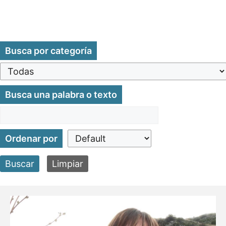
Busca por categoría
Busca una palabra o texto
Ordenar por
Buscar
Limpiar