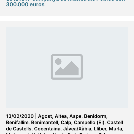
300.000 euros
13/02/2020
|
Agost
,
Altea
,
Aspe
,
Benidorm
,
Benifallim
,
Benimantell
,
Calp
,
Campello (El)
,
Castell
de Castells
,
Cocentaina
,
Jávea/Xàbia
,
Llíber
,
Murla
,