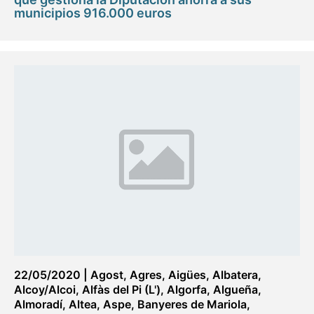
municipios 916.000 euros
22/05/2020
|
Agost
,
Agres
,
Aigües
,
Albatera
,
Alcoy/Alcoi
,
Alfàs del Pi (L')
,
Algorfa
,
Algueña
,
Almoradí
,
Altea
,
Aspe
,
Banyeres de Mariola
,