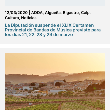
12/03/2020
|
ADDA
,
Algueña
,
Bigastro
,
Calp
,
Cultura
,
Noticias
La Diputación suspende el XLIX Certamen
Provincial de Bandas de Música previsto para
los días 21, 22, 28 y 29 de marzo