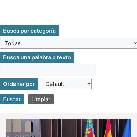
Busca por categoría
Busca una palabra o texto
Ordenar por
Buscar
Limpiar