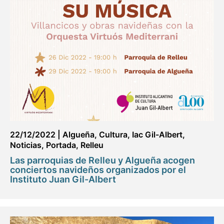
22/12/2022
|
Algueña
,
Cultura
,
Iac Gil-Albert
,
Noticias
,
Portada
,
Relleu
Las parroquias de Relleu y Algueña acogen
conciertos navideños organizados por el
Instituto Juan Gil-Albert