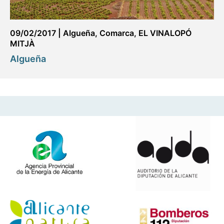
09/02/2017
|
Algueña
,
Comarca
,
EL VINALOPÓ
MITJÀ
Algueña