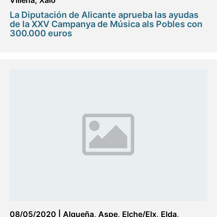
Villena
,
Xaló
La Diputación de Alicante aprueba las ayudas
de la XXV Campanya de Música als Pobles con
300.000 euros
08/05/2020
|
Algueña
,
Aspe
,
Elche/Elx
,
Elda
,