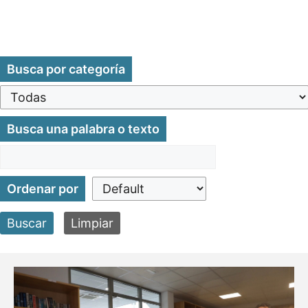
Busca por categoría
Busca una palabra o texto
Ordenar por
Buscar
Limpiar