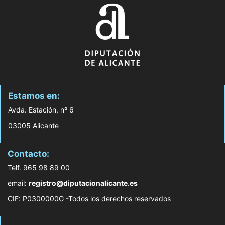
Estamos en:
Avda. Estación, nº 6
03005 Alicante
Contacto:
Telf. 965 98 89 00
email:
registro@diputacionalicante.es
CIF: P0300000G -Todos los derechos reservados