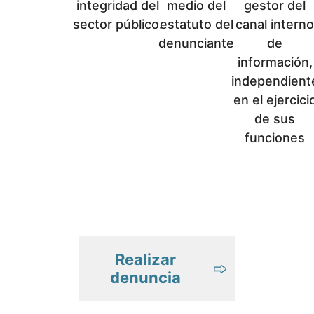
integridad del
medio del
gestor del
sector público.
estatuto del
canal interno
denunciante
de
información,
independient
en el ejercici
de sus
funciones
Realizar
denuncia