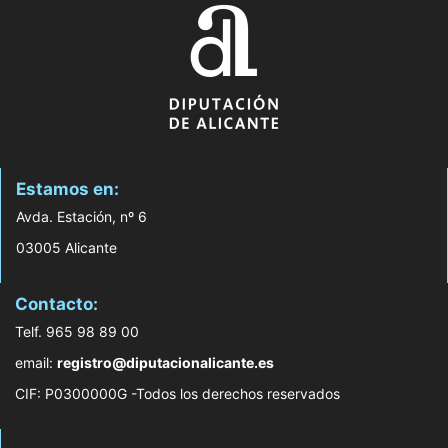
Estamos en:
Avda. Estación, nº 6
03005 Alicante
Contacto:
Telf. 965 98 89 00
email:
registro@diputacionalicante.es
CIF: P0300000G -Todos los derechos reservados