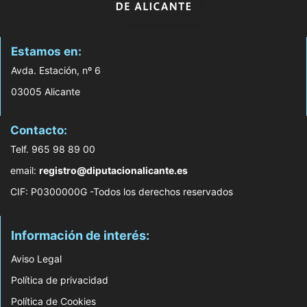
Estamos en:
Avda. Estación, nº 6
03005 Alicante
Contacto:
Telf. 965 98 89 00
email:
registro@diputacionalicante.es
CIF: P0300000G -Todos los derechos reservados
Información de interés:
Aviso Legal
Política de privacidad
Política de Cookies