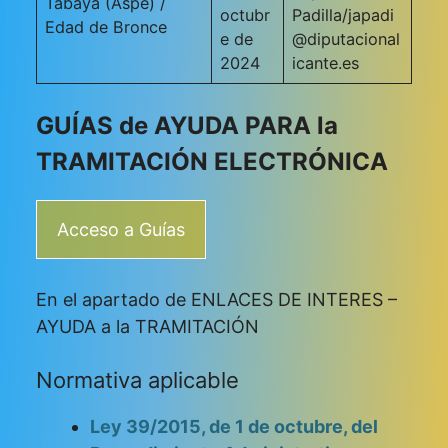
Tabayá (Aspe) /
octubr
Padilla/japadi
Edad de Bronce
e de
@diputacional
2024
icante.es
GUÍAS de AYUDA PARA la
TRAMITACIÓN ELECTRÓNICA
Acceso a Guías
En el apartado de ENLACES DE INTERES –
AYUDA a la TRAMITACIÓN
Normativa aplicable
Ley 39/2015, de 1 de octubre, del