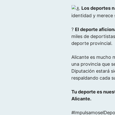
Los deportes n
identidad y merece 
?
El deporte aficio
miles de deportistas
deporte provincial.
Alicante es mucho m
una provincia que s
Diputación estará s
respaldando cada s
Tu deporte es nues
Alicante.
#ImpulsamoselDepor