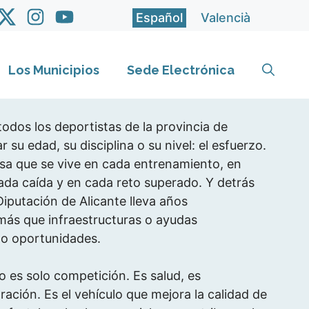
Español
Valencià
Los Municipios
Sede Electrónica
odos los deportistas de la provincia de
r su edad, su disciplina o su nivel: el esfuerzo.
osa que se vive en cada entrenamiento, en
ada caída y en cada reto superado. Y detrás
Diputación de Alicante lleva años
ás que infraestructuras o ayudas
o oportunidades.
o es solo competición. Es salud, es
ación. Es el vehículo que mejora la calidad de