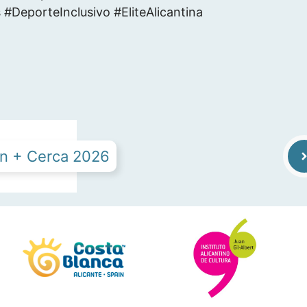
#DeporteInclusivo #EliteAlicantina
an + Cerca 2026