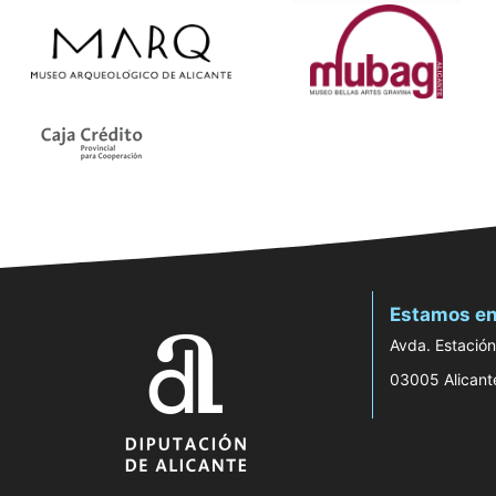
Estamos en
Avda. Estación
03005 Alicant