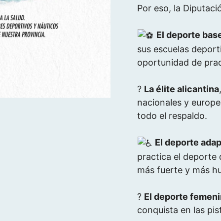
Por eso, la Diputaci
El deporte bas
sus escuelas deport
oportunidad de prac
?
La élite alicantina
nacionales y europe
todo el respaldo.
El deporte adap
practica el deporte 
más fuerte y más h
?
El deporte femeni
conquista en las pis