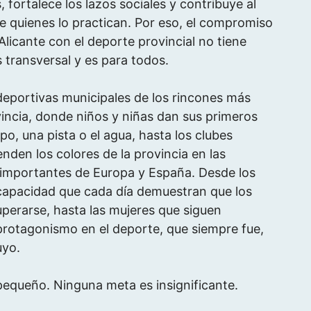
, fortalece los lazos sociales y contribuye al
de quienes lo practican. Por eso, el compromiso
Alicante con el deporte provincial no tiene
s transversal y es para todos.
deportivas municipales de los rincones más
incia, donde niños y niñas dan sus primeros
o, una pista o el agua, hasta los clubes
enden los colores de la provincia en las
importantes de Europa y España. Desde los
capacidad que cada día demuestran que los
uperarse, hasta las mujeres que siguen
rotagonismo en el deporte, que siempre fue,
uyo.
equeño. Ninguna meta es insignificante.