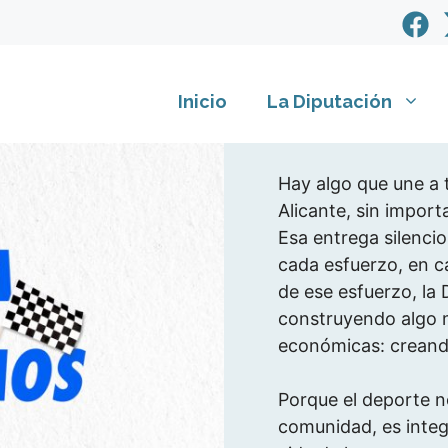
Inicio
La Diputación
Hay algo que une a t
Alicante, sin importa
Esa entrega silenci
cada esfuerzo, en c
de ese esfuerzo, la 
construyendo algo m
económicas: creand
Porque el deporte n
comunidad, es integr