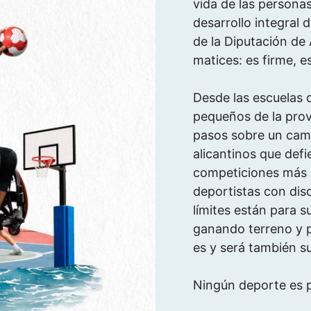
vida de las personas
desarrollo integral 
de la Diputación de 
matices: es firme, e
Desde las escuelas 
pequeños de la prov
pasos sobre un camp
alicantinos que defi
competiciones más 
deportistas con dis
límites están para s
ganando terreno y p
es y será también s
Ningún deporte es p