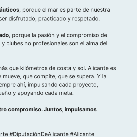
áuticos
, porque el mar es parte de nuestra
ser disfrutado, practicado y respetado.
nado
, porque la pasión y el compromiso de
 y clubes no profesionales son el alma del
ás que kilómetros de costa y sol. Alicante es
e mueve, que compite, que se supera. Y la
iempre ahí, impulsando cada proyecto,
ueño y apoyando cada meta.
tro compromiso. Juntos, impulsamos
te #DiputaciónDeAlicante #Alicante