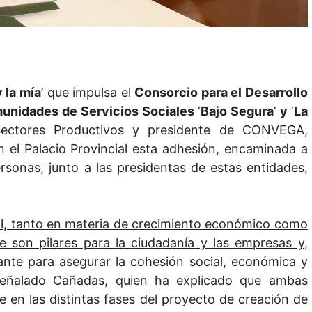
y la mía
’ que impulsa el
Consorcio para el Desarrollo
nidades de Servicios Sociales
‘
Bajo Segura
’
y
‘
La
Sectores Productivos y presidente de CONVEGA,
 el Palacio Provincial esta adhesión, encaminada a
ersonas, junto a las presidentas de estas entidades,
ial, tanto en materia de crecimiento económico como
e son pilares para la ciudadanía y las empresas y,
te para asegurar la cohesión social, económica y
señalado Cañadas, quien ha explicado que ambas
 en las distintas fases del proyecto de creación de