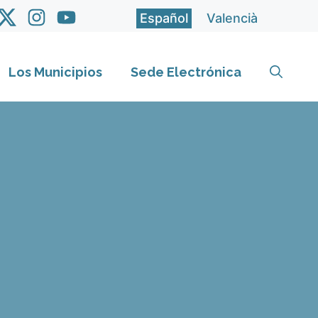
Español
Valencià
Los Municipios
Sede Electrónica