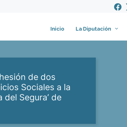
Inicio
La Diputación
dhesión de dos
ios Sociales a la
a del Segura’ de