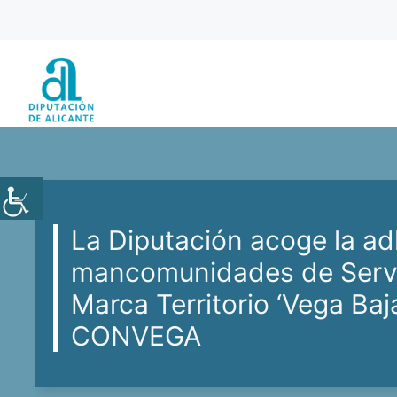
Saltar
al
contenido
La Diputación acoge la a
mancomunidades de Servic
Marca Territorio ‘Vega Baj
CONVEGA