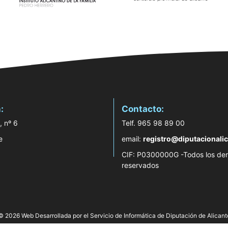
:
Contacto:
, nº 6
Telf. 965 98 89 00
e
email:
registro@diputacionalic
CIF: P0300000G -Todos los de
reservados
© 2026 Web Desarrollada por el Servicio de Informática de Diputación de Alicant