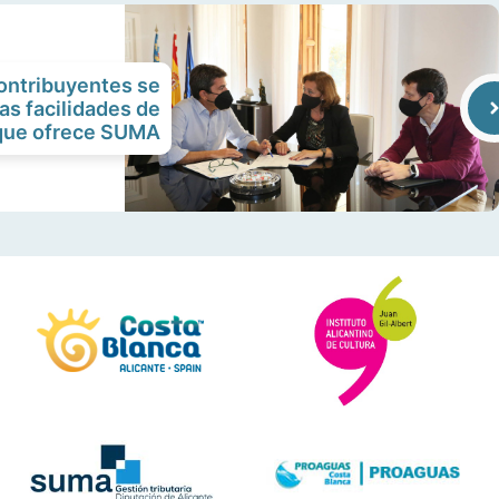
ontribuyentes se
as facilidades de
que ofrece SUMA