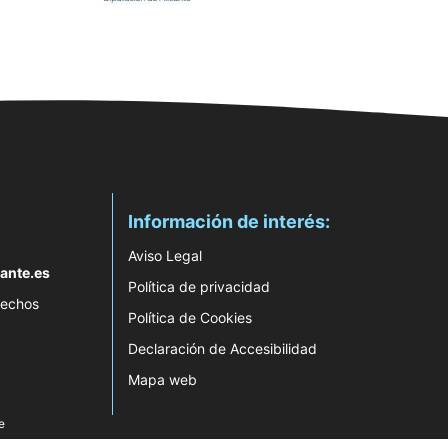
Información de interés:
Aviso Legal
ante.es
Política de privacidad
rechos
Política de Cookies
Declaración de Accesibilidad
Mapa web
e