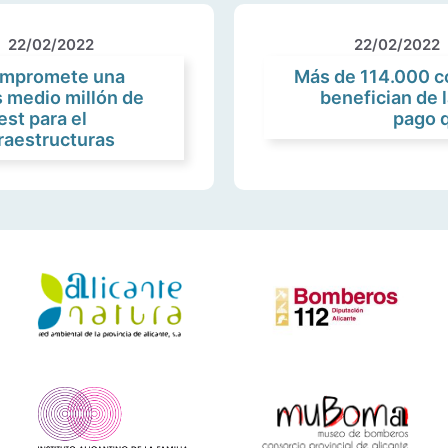
22/02/2022
22/02/2022
compromete una
Más de 114.000 c
 medio millón de
benefician de l
st para el
pago 
fraestructuras