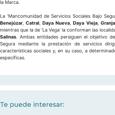
la Marca.
La ‘Mancomunidad de Servicios Sociales Bajo Segu
Benejúzar
,
Catral
,
Daya Nueva
,
Daya Vieja
,
Granja
mientras que la de ‘La Vega’ la conforman las locali
Salinas
. Ambas entidades persiguen el objetivo de
Segura mediante la prestación de servicios diri
características sociales y, en su caso, a determin
específicas.
Te puede interesar: