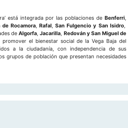
ra’ está integrada por las poblaciones de
Benferri
,
 de Rocamora
,
Rafal
,
San Fulgencio y San Isidro
,
dades de
Algorfa
,
Jacarilla
,
Redován y San Miguel de
 promover el bienestar social de la Vega Baja del
gidos a la ciudadanía, con independencia de sus
ados grupos de población que presentan necesidades