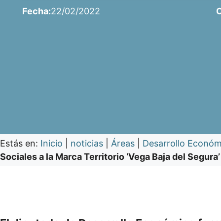
Fecha:
22/02/2022
C
Estás en:
Inicio
|
noticias
|
Áreas
|
Desarrollo Económ
Sociales a la Marca Territorio ‘Vega Baja del Segu