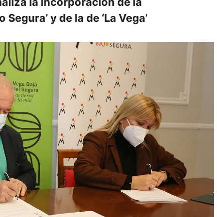
liza la incorporación de la
Segura’ y de la de ‘La Vega’