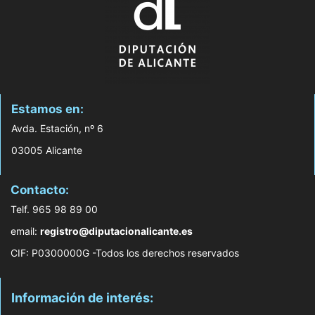
Estamos en:
Avda. Estación, nº 6
03005 Alicante
Contacto:
Telf. 965 98 89 00
email:
registro@diputacionalicante.es
CIF: P0300000G -Todos los derechos reservados
Información de interés: