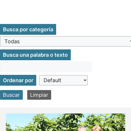
Busca por categoría
Busca una palabra o texto
Ordenar por
Buscar
Limpiar