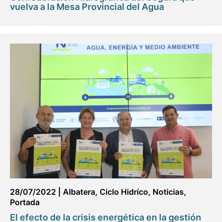
vuelva a la Mesa Provincial del Agua
28/07/2022
|
Albatera
,
Ciclo Hidríco
,
Noticias
,
Portada
El efecto de la crisis energética en la gestión