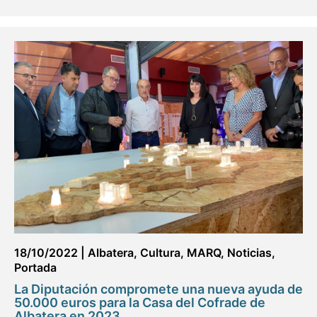
18/10/2022
|
Albatera
,
Cultura
,
MARQ
,
Noticias
,
Portada
La Diputación compromete una nueva ayuda de
50.000 euros para la Casa del Cofrade de
Albatera en 2023