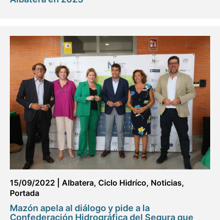
15/09/2022
|
Albatera
,
Ciclo Hidríco
,
Noticias
,
Portada
Mazón apela al diálogo y pide a la
Confederación Hidrográfica del Segura que